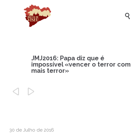

JMJ2016: Papa diz que é
impossível «vencer o terror com
mais terror»


30 de Julho de 2016