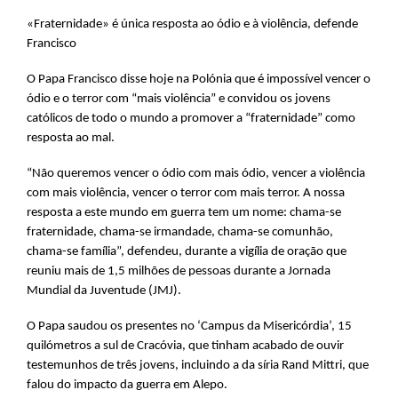
«Fraternidade» é única resposta ao ódio e à violência, defende
Francisco
O Papa Francisco disse hoje na Polónia que é impossível vencer o
ódio e o terror com “mais violência” e convidou os jovens
católicos de todo o mundo a promover a “fraternidade” como
resposta ao mal.
“Não queremos vencer o ódio com mais ódio, vencer a violência
com mais violência, vencer o terror com mais terror. A nossa
resposta a este mundo em guerra tem um nome: chama-se
fraternidade, chama-se irmandade, chama-se comunhão,
chama-se família”, defendeu, durante a vigília de oração que
reuniu mais de 1,5 milhões de pessoas durante a Jornada
Mundial da Juventude (JMJ).
O Papa saudou os presentes no ‘Campus da Misericórdia’, 15
quilómetros a sul de Cracóvia, que tinham acabado de ouvir
testemunhos de três jovens, incluindo a da síria Rand Mittri, que
falou do impacto da guerra em Alepo.