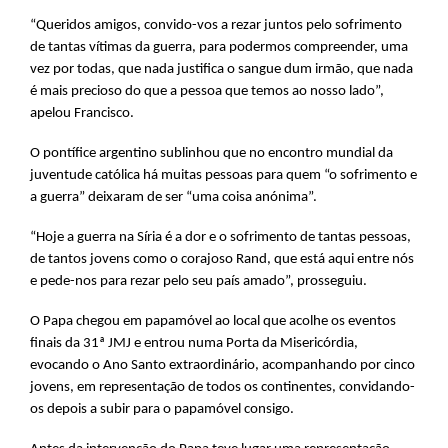
“Queridos amigos, convido-vos a rezar juntos pelo sofrimento
de tantas vítimas da guerra, para podermos compreender, uma
vez por todas, que nada justifica o sangue dum irmão, que nada
é mais precioso do que a pessoa que temos ao nosso lado”,
apelou Francisco.
O pontífice argentino sublinhou que no encontro mundial da
juventude católica há muitas pessoas para quem “o sofrimento e
a guerra” deixaram de ser “uma coisa anónima”.
“Hoje a guerra na Síria é a dor e o sofrimento de tantas pessoas,
de tantos jovens como o corajoso Rand, que está aqui entre nós
e pede-nos para rezar pelo seu país amado”, prosseguiu.
O Papa chegou em papamóvel ao local que acolhe os eventos
finais da 31ª JMJ e entrou numa Porta da Misericórdia,
evocando o Ano Santo extraordinário, acompanhando por cinco
jovens, em representação de todos os continentes, convidando-
os depois a subir para o papamóvel consigo.