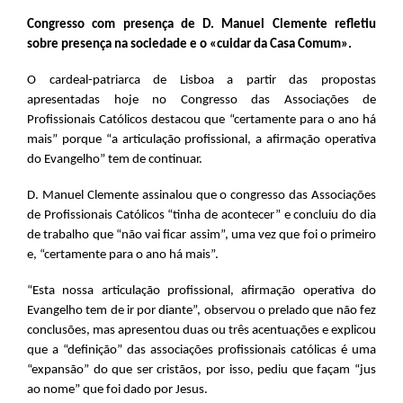
Congresso com presença de D. Manuel Clemente refletiu
sobre presença na sociedade e o «cuidar da Casa Comum».
O cardeal-patriarca de Lisboa a partir das propostas
apresentadas hoje no Congresso das Associações de
Profissionais Católicos destacou que “certamente para o ano há
mais” porque “a articulação profissional, a afirmação operativa
do Evangelho” tem de continuar.
D. Manuel Clemente assinalou que o congresso das Associações
de Profissionais Católicos “tinha de acontecer” e concluiu do dia
de trabalho que “não vai ficar assim”, uma vez que foi o primeiro
e, “certamente para o ano há mais”.
“Esta nossa articulação profissional, afirmação operativa do
Evangelho tem de ir por diante”, observou o prelado que não fez
conclusões, mas apresentou duas ou três acentuações e explicou
que a “definição” das associações profissionais católicas é uma
“expansão” do que ser cristãos, por isso, pediu que façam “jus
ao nome” que foi dado por Jesus.