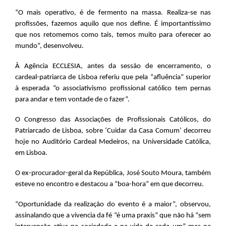
“O mais operativo, é de fermento na massa. Realiza-se nas
profissões, fazemos aquilo que nos define. É importantíssimo
que nos retomemos como tais, temos muito para oferecer ao
mundo”, desenvolveu.
À Agência ECCLESIA, antes da sessão de encerramento, o
cardeal-patriarca de Lisboa referiu que pela “afluência” superior
à esperada “o associativismo profissional católico tem pernas
para andar e tem vontade de o fazer”.
O Congresso das Associações de Profissionais Católicos, do
Patriarcado de Lisboa, sobre ‘Cuidar da Casa Comum’ decorreu
hoje no Auditório Cardeal Medeiros, na Universidade Católica,
em Lisboa.
O ex-procurador-geral da República, José Souto Moura, também
esteve no encontro e destacou a “boa-hora” em que decorreu.
“Oportunidade da realização do evento é a maior”, observou,
assinalando que a vivencia da fé “é uma praxis” que não há “sem