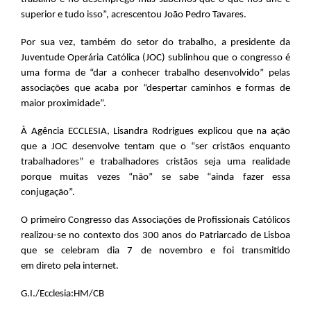
superior e tudo isso”, acrescentou João Pedro Tavares.
Por sua vez, também do setor do trabalho, a presidente da
Juventude Operária Católica (JOC) sublinhou que o congresso é
uma forma de “dar a conhecer trabalho desenvolvido” pelas
associações que acaba por “despertar caminhos e formas de
maior proximidade”.
À Agência ECCLESIA, Lisandra Rodrigues explicou que na ação
que a JOC desenvolve tentam que o “ser cristãos enquanto
trabalhadores” e trabalhadores cristãos seja uma realidade
porque muitas vezes “não” se sabe “ainda fazer essa
conjugação”.
O primeiro Congresso das Associações de Profissionais Católicos
realizou-se no contexto dos 300 anos do Patriarcado de Lisboa
que se celebram dia 7 de novembro e foi transmitido
em direto pela internet.
G.I./Ecclesia:HM/CB