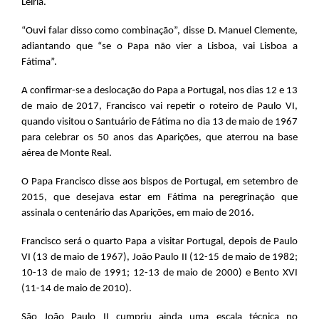
Leiria.
“Ouvi falar disso como combinação”, disse D. Manuel Clemente,
adiantando que “se o Papa não vier a Lisboa, vai Lisboa a
Fátima”.
A confirmar-se a deslocação do Papa a Portugal, nos dias 12 e 13
de maio de 2017, Francisco vai repetir o roteiro de Paulo VI,
quando visitou o Santuário de Fátima no dia 13 de maio de 1967
para celebrar os 50 anos das Aparições, que aterrou na base
aérea de Monte Real.
O Papa Francisco disse aos bispos de Portugal, em setembro de
2015, que desejava estar em Fátima na peregrinação que
assinala o centenário das Aparições, em maio de 2016.
Francisco será o quarto Papa a visitar Portugal, depois de Paulo
VI (13 de maio de 1967), João Paulo II (12-15 de maio de 1982;
10-13 de maio de 1991; 12-13 de maio de 2000) e Bento XVI
(11-14 de maio de 2010).
São João Paulo II cumpriu ainda uma escala técnica no