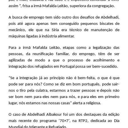
assim ”, frisa a irmã Mafalda Leitão, superiora da congregação.
A busca de emprego tem sido outro dos desafios de Abdelhadi,
pois até agora apenas tem conseguido pequenos biscates de
mecânico, ele que na Síria era técnico de manutenção de
máquinas ligadas à indústria alimentar.
Para a irmã Mafalda Leitão, etapas como a legalização das
pessoas, da reunificação familiar, do emprego, têm de ser
agilizadas de modo a que o processo de acolhimento e
integração dos refugiados em Portugal possa ser bem-sucedido.
“Se a integração já ao princípio não é bem-feita, o que é que
pode ser para nós? Como se diz em bom português, pode sair-
nos o tiro pela culatra, estarmos a trazer pessoas e depois não
ser bom nem para eles nem para nós, e para eles em primeiro
lugar, nós estamos nas nossas casas” alerta a religiosa.
O caso de Abdelhadi Albakour foi um dos destaques da edição
mais recente do programa ‘70×7’, na RTP2, dedicada ao Dia
Mundial do Migrante e Refugiado.