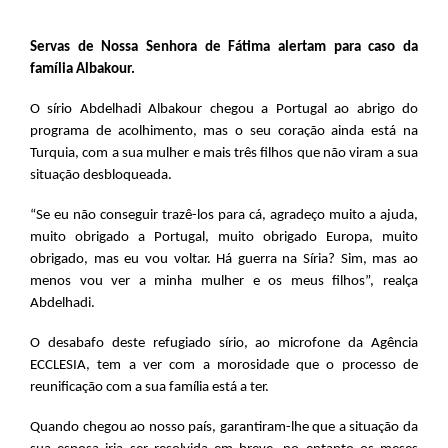
Servas de Nossa Senhora de Fátima alertam para caso da
família Albakour.
O sírio Abdelhadi Albakour chegou a Portugal ao abrigo do
programa de acolhimento, mas o seu coração ainda está na
Turquia, com a sua mulher e mais três filhos que não viram a sua
situação desbloqueada.
“Se eu não conseguir trazê-los para cá, agradeço muito a ajuda,
muito obrigado a Portugal, muito obrigado Europa, muito
obrigado, mas eu vou voltar. Há guerra na Síria? Sim, mas ao
menos vou ver a minha mulher e os meus filhos”, realça
Abdelhadi.
O desabafo deste refugiado sírio, ao microfone da Agência
ECCLESIA, tem a ver com a morosidade que o processo de
reunificação com a sua família está a ter.
Quando chegou ao nosso país, garantiram-lhe que a situação da