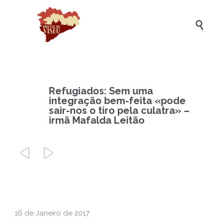

Refugiados: Sem uma
integração bem-feita «pode
sair-nos o tiro pela culatra» –
irmã Mafalda Leitão


16 de Janeiro de 2017