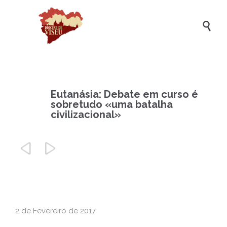

Eutanásia: Debate em curso é
sobretudo «uma batalha
civilizacional»


2 de Fevereiro de 2017