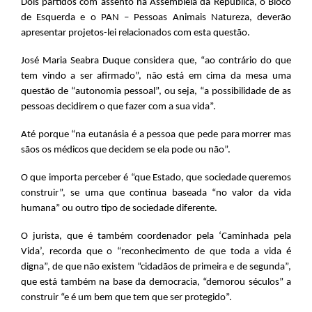
Dois partidos com assento na Assembleia da República, o Bloco
de Esquerda e o PAN – Pessoas Animais Natureza, deverão
apresentar projetos-lei relacionados com esta questão.
José Maria Seabra Duque considera que, “ao contrário do que
tem vindo a ser afirmado”, não está em cima da mesa uma
questão de “autonomia pessoal”, ou seja, “a possibilidade de as
pessoas decidirem o que fazer com a sua vida”.
Até porque “na eutanásia é a pessoa que pede para morrer mas
sãos os médicos que decidem se ela pode ou não”.
O que importa perceber é “que Estado, que sociedade queremos
construir”, se uma que continua baseada “no valor da vida
humana” ou outro tipo de sociedade diferente.
O jurista, que é também coordenador pela ‘Caminhada pela
Vida’, recorda que o “reconhecimento de que toda a vida é
digna”, de que não existem “cidadãos de primeira e de segunda”,
que está também na base da democracia, “demorou séculos” a
construir “e é um bem que tem que ser protegido”.