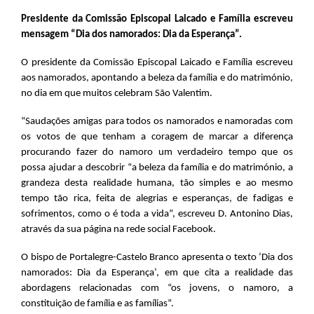
Presidente da Comissão Episcopal Laicado e Família escreveu
mensagem “Dia dos namorados: Dia da Esperança”.
O presidente da Comissão Episcopal Laicado e Família escreveu
aos namorados, apontando a beleza da família e do matrimónio,
no dia em que muitos celebram São Valentim.
“Saudações amigas para todos os namorados e namoradas com
os votos de que tenham a coragem de marcar a diferença
procurando fazer do namoro um verdadeiro tempo que os
possa ajudar a descobrir “a beleza da família e do matrimónio, a
grandeza desta realidade humana, tão simples e ao mesmo
tempo tão rica, feita de alegrias e esperanças, de fadigas e
sofrimentos, como o é toda a vida”, escreveu D. Antonino Dias,
através da sua página na rede social Facebook.
O bispo de Portalegre-Castelo Branco apresenta o texto ‘Dia dos
namorados: Dia da Esperança’, em que cita a realidade das
abordagens relacionadas com “os jovens, o namoro, a
constituição de família e as famílias”.