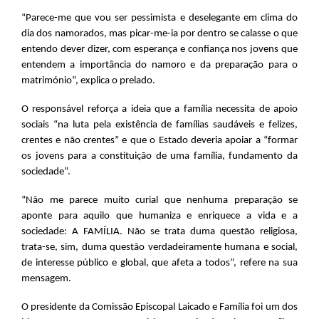
“Parece-me que vou ser pessimista e deselegante em clima do
dia dos namorados, mas picar-me-ia por dentro se calasse o que
entendo dever dizer, com esperança e confiança nos jovens que
entendem a importância do namoro e da preparação para o
matrimónio”, explica o prelado.
O responsável reforça a ideia que a família necessita de apoio
sociais “na luta pela existência de famílias saudáveis e felizes,
crentes e não crentes” e que o Estado deveria apoiar a “formar
os jovens para a constituição de uma família, fundamento da
sociedade”.
“Não me parece muito curial que nenhuma preparação se
aponte para aquilo que humaniza e enriquece a vida e a
sociedade: A FAMÍLIA. Não se trata duma questão religiosa,
trata-se, sim, duma questão verdadeiramente humana e social,
de interesse público e global, que afeta a todos”, refere na sua
mensagem.
O presidente da Comissão Episcopal Laicado e Família foi um dos