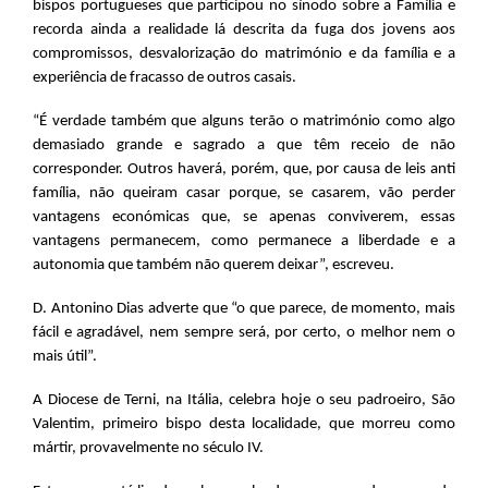
bispos portugueses que participou no sínodo sobre a Família e
recorda ainda a realidade lá descrita da fuga dos jovens aos
compromissos, desvalorização do matrimónio e da família e a
experiência de fracasso de outros casais.
“É verdade também que alguns terão o matrimónio como algo
demasiado grande e sagrado a que têm receio de não
corresponder. Outros haverá, porém, que, por causa de leis anti
família, não queiram casar porque, se casarem, vão perder
vantagens económicas que, se apenas conviverem, essas
vantagens permanecem, como permanece a liberdade e a
autonomia que também não querem deixar”, escreveu.
D. Antonino Dias adverte que “o que parece, de momento, mais
fácil e agradável, nem sempre será, por certo, o melhor nem o
mais útil”.
A Diocese de Terni, na Itália, celebra hoje o seu padroeiro, São
Valentim, primeiro bispo desta localidade, que morreu como
mártir, provavelmente no século IV.