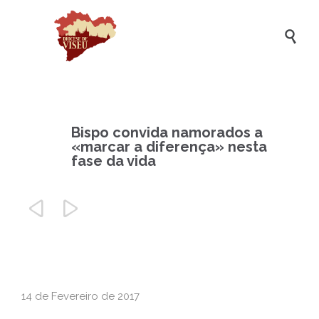

Bispo convida namorados a
«marcar a diferença» nesta
fase da vida


14 de Fevereiro de 2017