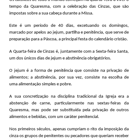
tempo da Quaresma, com a celebração das Cinzas, que são
impostas sobre a sua cabeça durante a Missa.
Este é um período de 40 dias, excetuando os domingos,
marcado por apelos ao jejum, partilha e penitência, que serve de
preparação para a Páscoa, a principal festa do calendário cristão.
A Quarta-feira de Cinzas é, juntamente com a Sexta-feira Santa,
um dos únicos dias de jejum e abstinência obrigatórios.
O jejum é a forma de penitência que consiste na privação de
alimentos; a abstinência, por sua vez, consiste na escolha de
uma alimentação simples e pobre.
A sua concretização na disciplina tradicional da Igreja era a
abstenção de carne, particularmente nas sextas-feiras da
Quaresma, mas pode ser substituída pela privação de outros
alimentos e bebidas, com um caráter penitencial.
Nos primeiros séculos, apenas cumpriam o rito da imposição da
cinza os grupos de penitentes ou pecadores que queriam receber