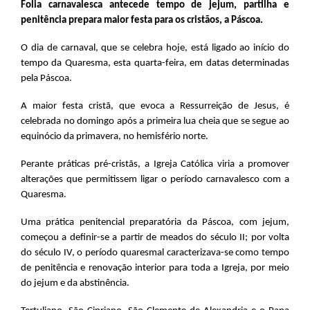
Folia carnavalesca antecede tempo de jejum, partilha e
penitência prepara maior festa para os cristãos, a Páscoa.
O dia de carnaval, que se celebra hoje, está ligado ao início do
tempo da Quaresma, esta quarta-feira, em datas determinadas
pela Páscoa.
A maior festa cristã, que evoca a Ressurreição de Jesus, é
celebrada no domingo após a primeira lua cheia que se segue ao
equinócio da primavera, no hemisfério norte.
Perante práticas pré-cristãs, a Igreja Católica viria a promover
alterações que permitissem ligar o período carnavalesco com a
Quaresma.
Uma prática penitencial preparatória da Páscoa, com jejum,
começou a definir-se a partir de meados do século II; por volta
do século IV, o período quaresmal caracterizava-se como tempo
de penitência e renovação interior para toda a Igreja, por meio
do jejum e da abstinência.