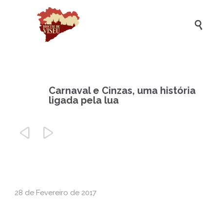

Carnaval e Cinzas, uma história
ligada pela lua


28 de Fevereiro de 2017