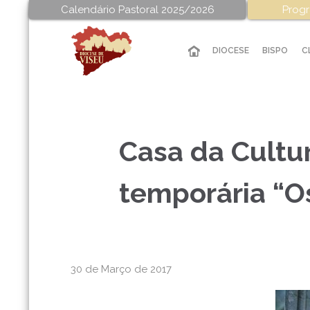
Calendário Pastoral 2025/2026
Progr
DIOCESE
BISPO
C
Casa da Cultu
temporária “Os
30 de Março de 2017