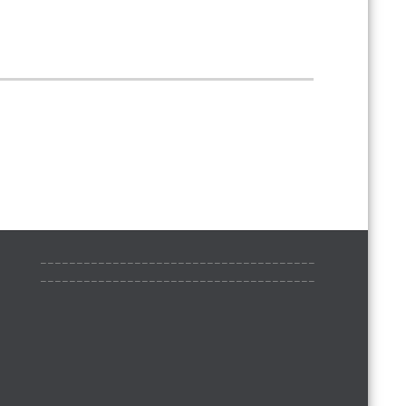
______________________________________
______________________________________