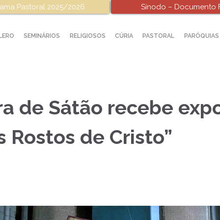
ama Pastoral 2025/2026
Sínodo – Documento F
LERO
SEMINÁRIOS
RELIGIOSOS
CÚRIA
PASTORAL
PARÓQUIAS
ra de Sátão recebe exp
 Rostos de Cristo”