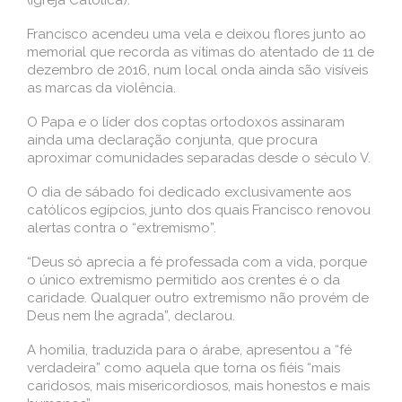
(Igreja Católica).
Francisco acendeu uma vela e deixou flores junto ao
memorial que recorda as vítimas do atentado de 11 de
dezembro de 2016, num local onda ainda são visíveis
as marcas da violência.
O Papa e o líder dos coptas ortodoxos assinaram
ainda uma declaração conjunta, que procura
aproximar comunidades separadas desde o século V.
O dia de sábado foi dedicado exclusivamente aos
católicos egípcios, junto dos quais Francisco renovou
alertas contra o “extremismo”.
“Deus só aprecia a fé professada com a vida, porque
o único extremismo permitido aos crentes é o da
caridade. Qualquer outro extremismo não provém de
Deus nem lhe agrada”, declarou.
A homilia, traduzida para o árabe, apresentou a “fé
verdadeira” como aquela que torna os fiéis “mais
caridosos, mais misericordiosos, mais honestos e mais