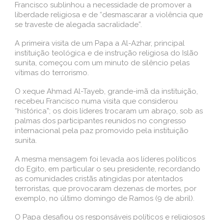
Francisco sublinhou a necessidade de promover a
liberdade religiosa e de “desmascarar a violência que
se traveste de alegada sacralidade”.
A primeira visita de um Papa a Al-Azhar, principal
instituição teológica e de instrução religiosa do Islão
sunita, começou com um minuto de silêncio pelas
vítimas do terrorismo.
O xeque Ahmad Al-Tayeb, grande-imã da instituição,
recebeu Francisco numa visita que considerou
“histórica”; os dois líderes trocaram um abraço, sob as
palmas dos participantes reunidos no congresso
internacional pela paz promovido pela instituição
sunita.
A mesma mensagem foi levada aos líderes políticos
do Egito, em particular o seu presidente, recordando
as comunidades cristãs atingidas por atentados
terroristas, que provocaram dezenas de mortes, por
exemplo, no último domingo de Ramos (9 de abril).
O Papa desafiou os responsáveis políticos e religiosos