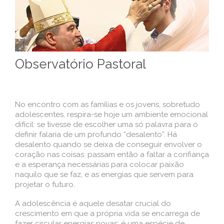
Observatório Pastoral
No encontro com as famílias e os jovens, sobretudo
adolescentes, respira-se hoje um ambiente emocional
difícil: se tivesse de escolher uma só palavra para o
definir falaria de um profundo “desalento”. Há
desalento quando se deixa de conseguir envolver o
coração nas coisas: passam então a faltar a confiança
e a esperança necessárias para colocar paixão
naquilo que se faz, e as energias que servem para
projetar o futuro.
A adolescência é aquele desatar crucial do
crescimento em que a própria vida se encarrega de
fazer circular energias novas; é uma espécie de