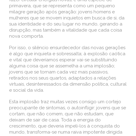
primavera, que se representa como um pequeno
milagre geração após geração: jovens homens e
mulheres que se movem inquietos em busca de si, da
sua identidade e do seu lugar no mundo, gerando a
disrupção, mas também a vitalidade que cada coisa
nova comporta.
Por isso, o silêncio ensurdecedor das novas gerações
é algo que inquieta e sobressalta; à explosão caótica
e vital que deveríamos esperar vai-se substituindo
alguma coisa que se assemelha a uma implosão;
jovens que se tornam cada vez mais passivos,
retirados nos seus quartos, adaptados a relações
virtuais, desinteressados da dimensão política, cultural
e social da vida.
Esta implosão traz muitas vezes consigo um cortejo
preocupante de sintomas, o autoinfligir: jovens que se
cortam, que não comem, que não estudam, que
deixam de sair de casa. Toda a energia do
crescimento, que deveria impeli-los à conquista do
mundo, transforma-se numa raiva impotente dirigida