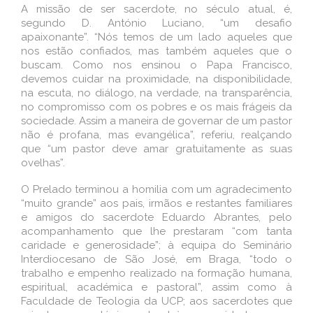
A missão de ser sacerdote, no século atual, é,
segundo D. António Luciano, “um desafio
apaixonante”. “Nós temos de um lado aqueles que
nos estão confiados, mas também aqueles que o
buscam. Como nos ensinou o Papa Francisco,
devemos cuidar na proximidade, na disponibilidade,
na escuta, no diálogo, na verdade, na transparência,
no compromisso com os pobres e os mais frágeis da
sociedade. Assim a maneira de governar de um pastor
não é profana, mas evangélica”, referiu, realçando
que “um pastor deve amar gratuitamente as suas
ovelhas”.
O Prelado terminou a homilia com um agradecimento
“muito grande” aos pais, irmãos e restantes familiares
e amigos do sacerdote Eduardo Abrantes, pelo
acompanhamento que lhe prestaram “com tanta
caridade e generosidade”; à equipa do Seminário
Interdiocesano de São José, em Braga, “todo o
trabalho e empenho realizado na formação humana,
espiritual, académica e pastoral”, assim como à
Faculdade de Teologia da UCP; aos sacerdotes que