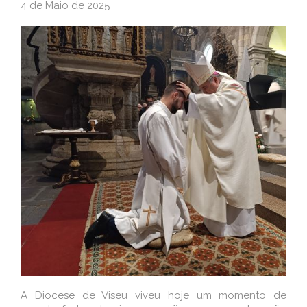
4 de Maio de 2025
A Diocese de Viseu viveu hoje um momento de