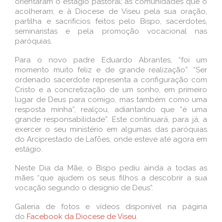
orientaram o estágio pastoral; às comunidades que o
acolheram; e à Diocese de Viseu pela sua oração,
partilha e sacrifícios feitos pelo Bispo, sacerdotes,
seminaristas e pela promoção vocacional nas
paróquias.
Para o novo padre Eduardo Abrantes, “foi um
momento muito feliz e de grande realização”. “Ser
ordenado sacerdote representa a configuração com
Cristo e a concretização de um sonho, em primeiro
lugar de Deus para comigo, mas também como uma
resposta minha”, realçou, adiantando que “é uma
grande responsabilidade”. Este continuará, para já, a
exercer o seu ministério em algumas das paróquias
do Arciprestado de Lafões, onde esteve até agora em
estágio.
Neste Dia da Mãe, o Bispo pediu ainda a todas as
mães “que ajudem os seus filhos a descobrir a sua
vocação segundo o desígnio de Deus”.
Galeria de fotos e vídeos disponível na página
do
Facebook da Diocese de Viseu
.