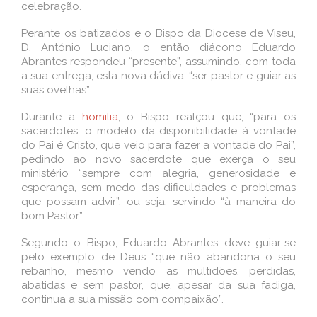
celebração.
Perante os batizados e o Bispo da Diocese de Viseu,
D. António Luciano, o então diácono Eduardo
Abrantes respondeu “presente”, assumindo, com toda
a sua entrega, esta nova dádiva: “ser pastor e guiar as
suas ovelhas”.
Durante a
homilia
, o Bispo realçou que, “para os
sacerdotes, o modelo da disponibilidade à vontade
do Pai é Cristo, que veio para fazer a vontade do Pai”,
pedindo ao novo sacerdote que exerça o seu
ministério “sempre com alegria, generosidade e
esperança, sem medo das dificuldades e problemas
que possam advir”, ou seja, servindo “à maneira do
bom Pastor”.
Segundo o Bispo, Eduardo Abrantes deve guiar-se
pelo exemplo de Deus “que não abandona o seu
rebanho, mesmo vendo as multidões, perdidas,
abatidas e sem pastor, que, apesar da sua fadiga,
continua a sua missão com compaixão”.