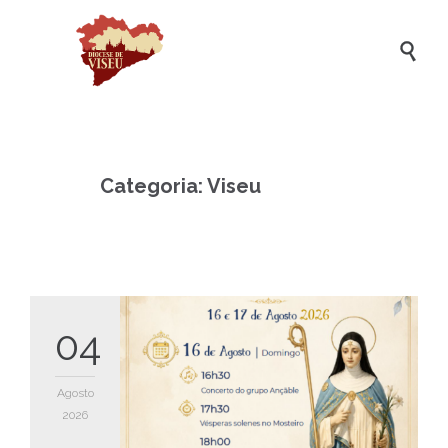

Categoria:
Viseu
04
Agosto
2026