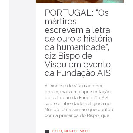
PORTUGAL: “Os
mártires
escrevem a letra
de ouro a história
da humanidade”,
diz Bispo de
Viseu em evento
da Fundação AIS
A Diocese de Viseu acolheu,
ontem, mais uma apresentação
do Relatório da Fundação AIS
sobre a Liberdade Religiosa no
Mundo. Uma sessão que contou
com a presença do Bispo, que…
CATEGORY
BISPO
,
DIOCESE
,
VISEU
