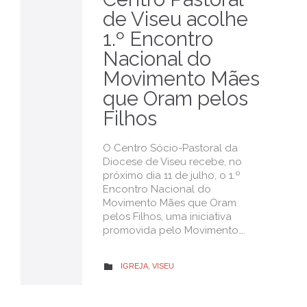
de Viseu acolhe
1.º Encontro
Nacional do
Movimento Mães
que Oram pelos
Filhos
O Centro Sócio-Pastoral da
Diocese de Viseu recebe, no
próximo dia 11 de julho, o 1.º
Encontro Nacional do
Movimento Mães que Oram
pelos Filhos, uma iniciativa
promovida pelo Movimento….
CATEGORY
IGREJA
,
VISEU
