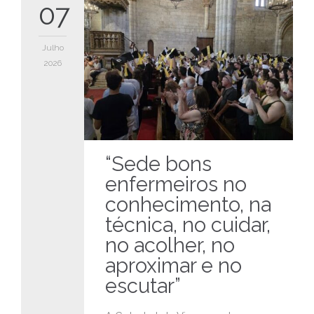
07
Julho
2026
“Sede bons
enfermeiros no
conhecimento, na
técnica, no cuidar,
no acolher, no
aproximar e no
escutar”