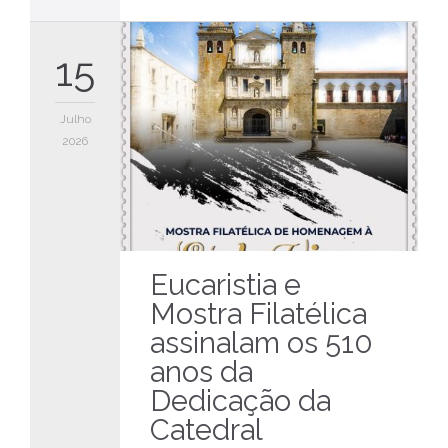
15
Julho
2026
Eucaristia e
Mostra Filatélica
assinalam os 510
anos da
Dedicação da
Catedral