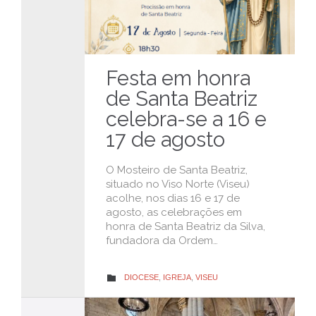
Festa em honra
de Santa Beatriz
celebra-se a 16 e
17 de agosto
O Mosteiro de Santa Beatriz,
situado no Viso Norte (Viseu)
acolhe, nos dias 16 e 17 de
agosto, as celebrações em
honra de Santa Beatriz da Silva,
fundadora da Ordem…
CATEGORY
DIOCESE
,
IGREJA
,
VISEU
