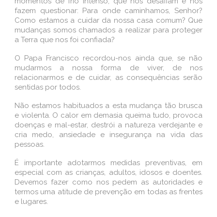
momentos de frio intenso, que nos desafiam e nos
fazem questionar: Para onde caminhamos, Senhor?
Como estamos a cuidar da nossa casa comum? Que
mudanças somos chamados a realizar para proteger
a Terra que nos foi confiada?
O Papa Francisco recordou-nos ainda que, se não
mudarmos a nossa forma de viver, de nos
relacionarmos e de cuidar, as consequências serão
sentidas por todos.
Não estamos habituados a esta mudança tão brusca
e violenta. O calor em demasia queima tudo, provoca
doenças e mal-estar, destrói a natureza verdejante e
cria medo, ansiedade e insegurança na vida das
pessoas.
É importante adotarmos medidas preventivas, em
especial com as crianças, adultos, idosos e doentes.
Devemos fazer como nos pedem as autoridades e
termos uma atitude de prevenção em todas as frentes
e lugares.