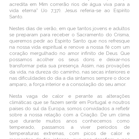
acredita em Mim correrão rios de água viva para a
vida eterna” (Jo 7,37). Jesus referia-se ao Espírito
Santo.
Nestes dias de verão, em que tantos jovens e adultos
se preparam para receber o Sacramento do Crisma,
queremos pedir ao Espírito Santo que nos refresque
na nossa vida espiritual e renove a nossa fé com um
coração mergulhado no amor infinito de Deus. Que
possamos acolher os seus dons e deixar-nos
transformar pela sua presença. Assim, nas provações
da vida, na dureza do caminho, nas secas interiores e
nas dificuldades do dia a dia sintamos sempre o doce
amparo, a força interior e a consolação do seu amor.
Nesta vaga de calor e perante as alterações
climáticas que se fazem sentir em Portugal e noutros
países do sul da Europa, somos convidados a refletir
sobre a nossa relação com a Criação. De um clima
que durante muitos anos conhecemos como
temperado, passamos a viver períodos de
temperaturas extremas, com picos de calor e