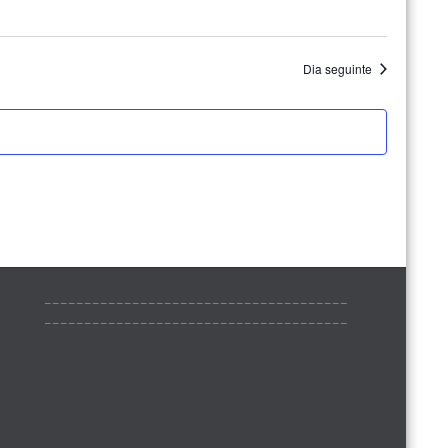
Dia seguinte
______________________________________
______________________________________