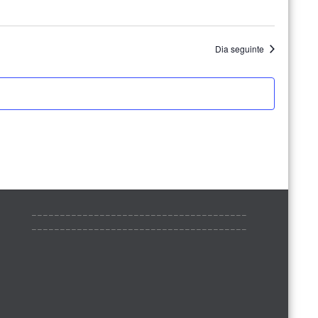
Dia seguinte
______________________________________
______________________________________