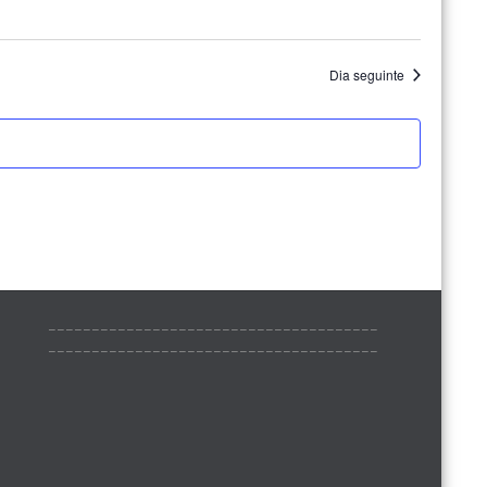
Dia seguinte
______________________________________
______________________________________