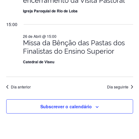
encerramento da Visita Pastoral
de
Igreja Paroquial de Rio de Loba
15:00
2026
26 de Abril @ 15:00
Missa da Bênção das Pastas dos
Finalistas do Ensino Superior
Catedral de Viseu
Dia anterior
Dia seguinte
Subscrever o calendário