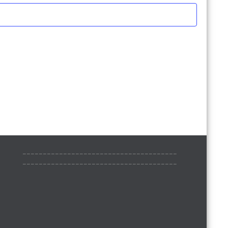
______________________________________
______________________________________