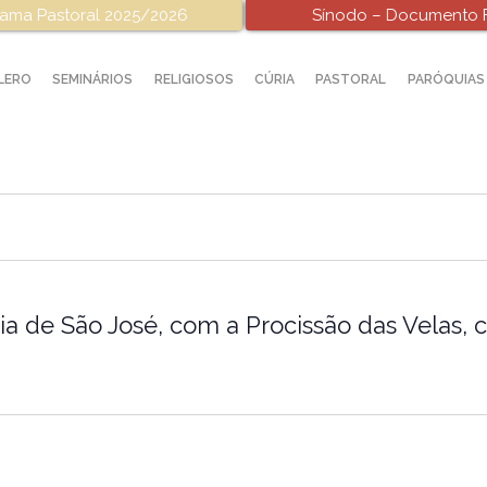
ama Pastoral 2025/2026
Sínodo – Documento F
LERO
SEMINÁRIOS
RELIGIOSOS
CÚRIA
PASTORAL
PARÓQUIAS
quia de São José, com a Procissão das Velas,