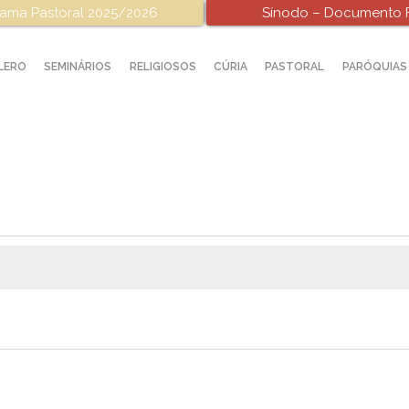
ama Pastoral 2025/2026
Sínodo – Documento F
LERO
SEMINÁRIOS
RELIGIOSOS
CÚRIA
PASTORAL
PARÓQUIAS