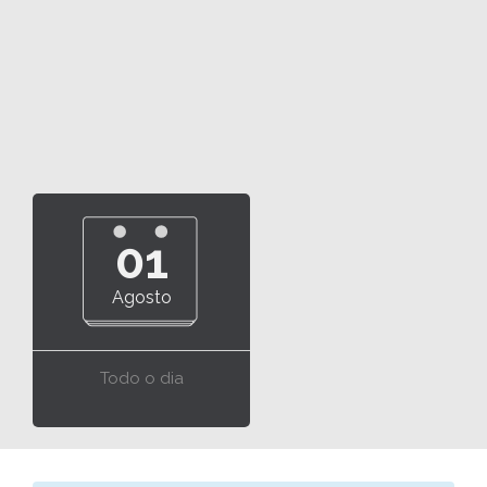
01
Agosto
Todo o dia