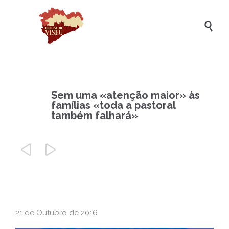

Sem uma «atenção maior» às
famílias «toda a pastoral
também falhará»


21 de Outubro de 2016