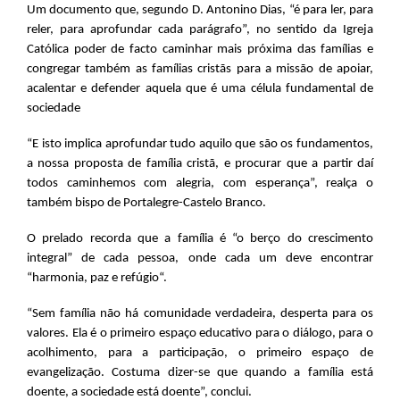
Um documento que, segundo D. Antonino Dias, “é para ler, para
reler, para aprofundar cada parágrafo”, no sentido da Igreja
Católica poder de facto caminhar mais próxima das famílias e
congregar também as famílias cristãs para a missão de apoiar,
acalentar e defender aquela que é uma célula fundamental de
sociedade
“E isto implica aprofundar tudo aquilo que são os fundamentos,
a nossa proposta de família cristã, e procurar que a partir daí
todos caminhemos com alegria, com esperança”, realça o
também bispo de Portalegre-Castelo Branco.
O prelado recorda que a família é “o berço do crescimento
integral” de cada pessoa, onde cada um deve encontrar
“harmonia, paz e refúgio“.
“Sem família não há comunidade verdadeira, desperta para os
valores. Ela é o primeiro espaço educativo para o diálogo, para o
acolhimento, para a participação, o primeiro espaço de
evangelização. Costuma dizer-se que quando a família está
doente, a sociedade está doente”, conclui.