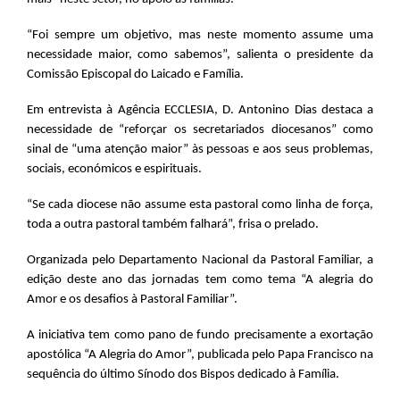
“Foi sempre um objetivo, mas neste momento assume uma
necessidade maior, como sabemos”, salienta o presidente da
Comissão Episcopal do Laicado e Família.
Em entrevista à Agência ECCLESIA, D. Antonino Dias destaca a
necessidade de “reforçar os secretariados diocesanos” como
sinal de “uma atenção maior” às pessoas e aos seus problemas,
sociais, económicos e espirituais.
“Se cada diocese não assume esta pastoral como linha de força,
toda a outra pastoral também falhará”, frisa o prelado.
Organizada pelo Departamento Nacional da Pastoral Familiar, a
edição deste ano das jornadas tem como tema “A alegria do
Amor e os desafios à Pastoral Familiar”.
A iniciativa tem como pano de fundo precisamente a exortação
apostólica “A Alegria do Amor”, publicada pelo Papa Francisco na
sequência do último Sínodo dos Bispos dedicado à Família.