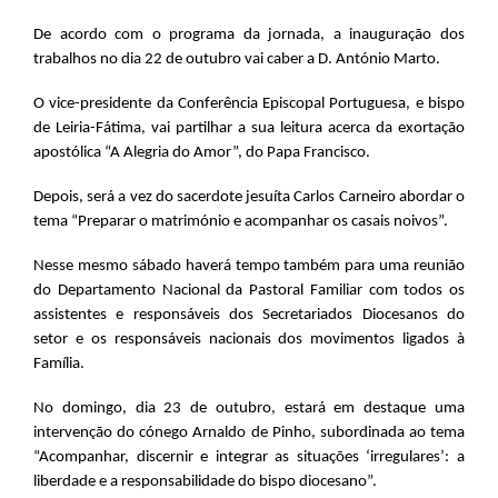
De acordo com o programa da jornada, a inauguração dos
trabalhos no dia 22 de outubro vai caber a D. António Marto.
O vice-presidente da Conferência Episcopal Portuguesa, e bispo
de Leiria-Fátima, vai partilhar a sua leitura acerca da exortação
apostólica “A Alegria do Amor”, do Papa Francisco.
Depois, será a vez do sacerdote jesuíta Carlos Carneiro abordar o
tema “Preparar o matrimónio e acompanhar os casais noivos”.
Nesse mesmo sábado haverá tempo também para uma reunião
do Departamento Nacional da Pastoral Familiar com todos os
assistentes e responsáveis dos Secretariados Diocesanos do
setor e os responsáveis nacionais dos movimentos ligados à
Família.
No domingo, dia 23 de outubro, estará em destaque uma
intervenção do cónego Arnaldo de Pinho, subordinada ao tema
“Acompanhar, discernir e integrar as situações ‘irregulares’: a
liberdade e a responsabilidade do bispo diocesano”.