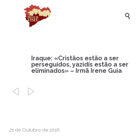

Iraque: «Cristãos estão a ser
perseguidos, yazidis estão a ser
eliminados» – Irmã Irene Guia


21 de Outubro de 2016