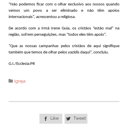
“Não podemos ficar com o olhar exclusivo aos nossos quando
vemos um povo a ser eliminado e não têm apoios
internacionais”, acrescentou a religiosa.
De acordo com a Irmã Irene Guia, os cristãos “estão mal” na
região, sofrem perseguições, mas “todos eles têm apoio”.
“Que as nossas campanhas pelos cristãos de aqui signifique
também que temos de olhar pelos yazidis daqui”, concluiu.
G.I./Ecclesia:PR
Category

Igreja
Like
Tweet

