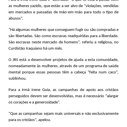
as mulheres yazidis, que estão a ser alvo de “violações, vendidas
em mercados e passadas de mão-em-mão para todo o tipo de
abusos”.
“Há algumas mulheres que conseguem fugir ou são compradas e
são libertadas. São como escravas readquiridas para a liberdade.
São escravas neste mercado de homens”, referiu a religiosa, no
Curdistão Iraquiano há um mês.
O JRS está a desenvolver projetos de ajuda a esta comunidade,
nomeadamente às mulheres, através de um programa de saúde
mental porque essas pessoas têm a cabeça “feita num caco”,
sublinhou.
Para a irmã Irene Guia, as campanhas de apoio aos cristãos
perseguidos devem ser desenvolvidas, mas é necessário “alargar
os corações e a generosidade”.
“Que as campanhas sejam mais universais e não exclusivamente
para os cristãos”, apelou.