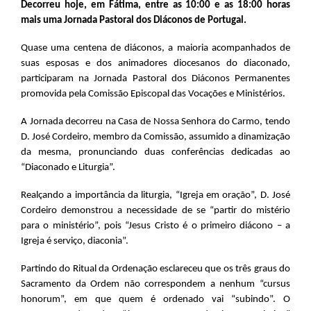
Decorreu hoje, em Fátima, entre as 10:00 e as 18:00 horas
mais uma Jornada Pastoral dos Diáconos de Portugal.
Quase uma centena de diáconos, a maioria acompanhados de
suas esposas e dos animadores diocesanos do diaconado,
participaram na Jornada Pastoral dos Diáconos Permanentes
promovida pela Comissão Episcopal das Vocações e Ministérios.
A Jornada decorreu na Casa de Nossa Senhora do Carmo, tendo
D. José Cordeiro, membro da Comissão, assumido a dinamização
da mesma, pronunciando duas conferências dedicadas ao
“Diaconado e Liturgia”.
Realçando a importância da liturgia, “Igreja em oração”, D. José
Cordeiro demonstrou a necessidade de se “partir do mistério
para o ministério”, pois “Jesus Cristo é o primeiro diácono – a
Igreja é serviço, diaconia”.
Partindo do Ritual da Ordenação esclareceu que os três graus do
Sacramento da Ordem não correspondem a nenhum “cursus
honorum”, em que quem é ordenado vai “subindo”. O