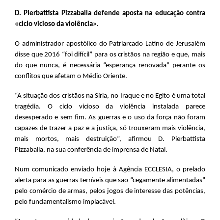
D. Pierbattista Pizzaballa defende aposta na educação contra
«ciclo vicioso da violência».
O administrador apostólico do Patriarcado Latino de Jerusalém
disse que 2016 “foi difícil” para os cristãos na região e que, mais
do que nunca, é necessária “esperança renovada” perante os
conflitos que afetam o Médio Oriente.
“A situação dos cristãos na Síria, no Iraque e no Egito é uma total
tragédia. O ciclo vicioso da violência instalada parece
desesperado e sem fim. As guerras e o uso da força não foram
capazes de trazer a paz e a justiça, só trouxeram mais violência,
mais mortos, mais destruição”, afirmou D. Pierbattista
Pizzaballa, na sua conferência de imprensa de Natal.
Num comunicado enviado hoje à Agência ECCLESIA, o prelado
alerta para as guerras terríveis que são “cegamente alimentadas”
pelo comércio de armas, pelos jogos de interesse das potências,
pelo fundamentalismo implacável.