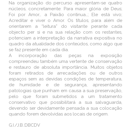
Na organização do percurso apresentam-se quatro
núcleos, concretamente: Para maior glória de Deus;
Foi por Amor… a Paixão continua…; Ele está vivo;
Acreditar e viver o Amor. Os títulos, para além de
orientarem a “leitura” do visitante perante cada
objecto per si e na sua relação com os restantes,
potenciam a interpretação da narrativa expositiva no
quadro da atualidade dos conteúdos, como algo que
se faz presente em cada dia.
A incorporação das peças na exposição
compreendeu também uma vertente de conservação
e restauro de absoluta importância. Muitos objetos
foram retirados de arrecadações ou de outros
espaços sem as devidas condições de temperatura,
de humidade e de segurança, apresentando
patologias que punham em causa a sua preservação,
pelo que foram submetidos a um tratamento
conservativo que possibilitará a sua salvaguarda,
devendo ser devidamente pensada a sua colocação
quando forem devolvidas aos locais de origem.
G.I./J.B.:DBCDV