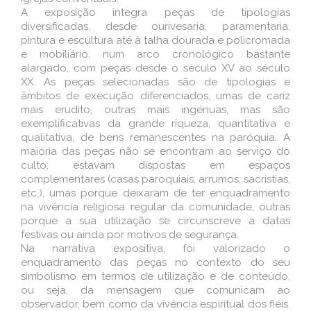
A exposição integra peças de tipologias
diversificadas, desde ourivesaria, paramentaria,
pintura e escultura até à talha dourada e policromada
e mobiliário, num arco cronológico bastante
alargado, com peças desde o século XV ao século
XX. As peças selecionadas são de tipologias e
âmbitos de execução diferenciados, umas de cariz
mais erudito, outras mais ingénuas, mas são
exemplificativas da grande riqueza, quantitativa e
qualitativa, de bens remanescentes na paróquia. A
maioria das peças não se encontram ao serviço do
culto; estavam dispostas em espaços
complementares (casas paroquiais, arrumos, sacristias,
etc.), umas porque deixaram de ter enquadramento
na vivência religiosa regular da comunidade, outras
porque a sua utilização se circunscreve a datas
festivas ou ainda por motivos de segurança.
Na narrativa expositiva, foi valorizado o
enquadramento das peças no contexto do seu
simbolismo em termos de utilização e de conteúdo,
ou seja, da mensagem que comunicam ao
observador, bem como da vivência espiritual dos fiéis.