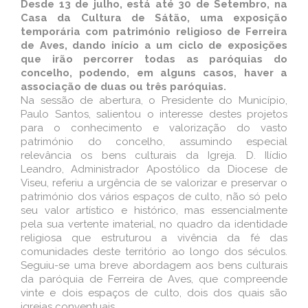
Desde 13 de julho, está até 30 de Setembro, na
Casa da Cultura de Sátão, uma exposição
temporária com património religioso de Ferreira
de Aves, dando início a um ciclo de exposições
que irão percorrer todas as paróquias do
concelho, podendo, em alguns casos, haver a
associação de duas ou três paróquias.
Na sessão de abertura, o Presidente do Município,
Paulo Santos, salientou o interesse destes projetos
para o conhecimento e valorização do vasto
património do concelho, assumindo especial
relevância os bens culturais da Igreja. D. Ilídio
Leandro, Administrador Apostólico da Diocese de
Viseu, referiu a urgência de se valorizar e preservar o
património dos vários espaços de culto, não só pelo
seu valor artístico e histórico, mas essencialmente
pela sua vertente imaterial, no quadro da identidade
religiosa que estruturou a vivência da fé das
comunidades deste território ao longo dos séculos.
Seguiu-se uma breve abordagem aos bens culturais
da paróquia de Ferreira de Aves, que compreende
vinte e dois espaços de culto, dois dos quais são
igrejas conventuais.