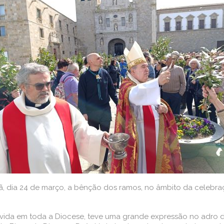
, dia 24 de março, a bênção dos ramos, no âmbito da celebra
vivida em toda a Diocese, teve uma grande expressão no adro 