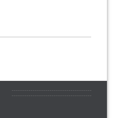
______________________________________
______________________________________