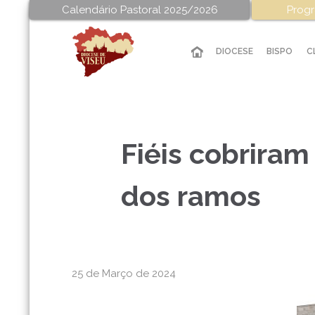
Calendário Pastoral 2025/2026
Progr
DIOCESE
BISPO
C
Fiéis cobriram
dos ramos
25 de Março de 2024