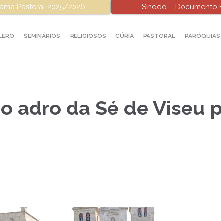
ama Pastoral 2025/2026
Sínodo – Documento F
LERO
SEMINÁRIOS
RELIGIOSOS
CÚRIA
PASTORAL
PARÓQUIAS
 o adro da Sé de Viseu 