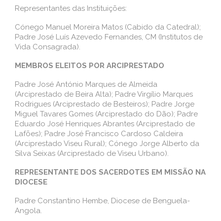
Representantes das Instituições:
Cónego Manuel Moreira Matos (Cabido da Catedral);
Padre José Luís Azevedo Fernandes, CM (Institutos de
Vida Consagrada).
MEMBROS ELEITOS POR ARCIPRESTADO
Padre José António Marques de Almeida
(Arciprestado de Beira Alta); Padre Virgílio Marques
Rodrigues (Arciprestado de Besteiros); Padre Jorge
Miguel Tavares Gomes (Arciprestado do Dão); Padre
Eduardo José Henriques Abrantes (Arciprestado de
Lafões); Padre José Francisco Cardoso Caldeira
(Arciprestado Viseu Rural); Cónego Jorge Alberto da
Silva Seixas (Arciprestado de Viseu Urbano).
REPRESENTANTE DOS SACERDOTES
EM MISSÃO NA
DIOCESE
Padre Constantino Hembe, Diocese de Benguela-
Angola.