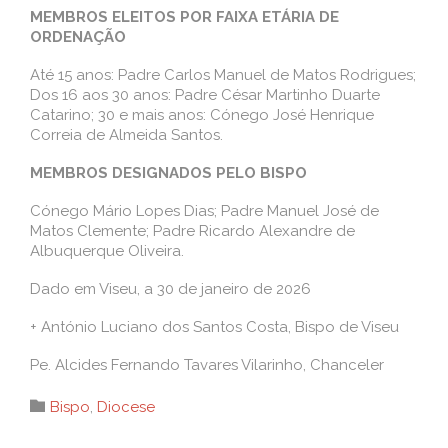
MEMBROS ELEITOS POR FAIXA ETÁRIA DE
ORDENAÇÃO
Até 15 anos: Padre Carlos Manuel de Matos Rodrigues;
Dos 16 aos 30 anos: Padre César Martinho Duarte
Catarino; 30 e mais anos: Cónego José Henrique
Correia de Almeida Santos.
MEMBROS DESIGNADOS PELO BISPO
Cónego Mário Lopes Dias; Padre Manuel José de
Matos Clemente; Padre Ricardo Alexandre de
Albuquerque Oliveira.
Dado em Viseu, a 30 de janeiro de 2026
+ António Luciano dos Santos Costa, Bispo de Viseu
Pe. Alcides Fernando Tavares Vilarinho, Chanceler
Category

Bispo
,
Diocese