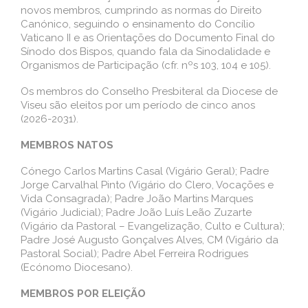
novos membros, cumprindo as normas do Direito
Canónico, seguindo o ensinamento do Concílio
Vaticano II e as Orientações do Documento Final do
Sínodo dos Bispos, quando fala da Sinodalidade e
Organismos de Participação (cfr. nºs 103, 104 e 105).
Os membros do Conselho Presbiteral da Diocese de
Viseu são eleitos por um período de cinco anos
(2026-2031).
MEMBROS NATOS
Cónego Carlos Martins Casal (Vigário Geral); Padre
Jorge Carvalhal Pinto (Vigário do Clero, Vocações e
Vida Consagrada); Padre João Martins Marques
(Vigário Judicial); Padre João Luís Leão Zuzarte
(Vigário da Pastoral – Evangelização, Culto e Cultura);
Padre José Augusto Gonçalves Alves, CM (Vigário da
Pastoral Social); Padre Abel Ferreira Rodrigues
(Ecónomo Diocesano).
MEMBROS POR ELEIÇÃO