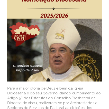
Para a maior glória de Deus e bem da Igreja
Diocesana e do seu governo, dando cumprimento ao
Artigo 5º dos Estatutos do Conselho Presbiteral da
Diocese de Viseu, realizaram-se por Arciprestados e
Sectores de Serviços de Pastoral as eleições dos