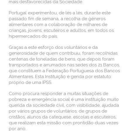
mais desfavorecidas da Sociedade.
Portugal experimentou, de lés a lés, durante este
passado fim de semana, a recolha de géneros
alimentares com a colaboração de milhares de
crianças, jovens, escuteiros e adultos, em todos os
hipermercados do país.
Graças a este esforço dos voluntários e da
generosidade de quem contribuiu, foram recolhidas
centenas de toneladas de bens, que depois foram
transportados e arrumados nas sedes dos 21 Bancos,
que constituem a Federação Portuguesa dos Bancos
Alimentares. Esta Instituição é gerida por estatuto
próprio de uma IPSS.
Como procura responder a muitas situações de
pobreza e emergência social é uma instituição muito
querida da sociedade civil, com visibilidade, ajudada
por vários grupos de voluntários, de grupos de
cristãos, alunos da catequese, escolas e escuteiros,
que realizam esta missão com prontidão duas vezes
por ano.