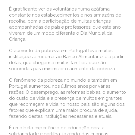
É gratificante ver os voluntários numa azáfama
constante nos estabelecimentos e nos armazéns de
recolha, com a participação de muitas crianças,
acompanhadas de pais e professores, que este ano
viveram de um modo diferente o Dia Mundial da
Criança.
O aumento da pobreza em Portugal leva muitas
instituições a recorrer ao Banco Alimentar e, é a partir
delas, que chegam a muitas famílias, que são
socorridas para minimizar o aumento da pobreza.
O fenómeno da pobreza no mundo e também em
Portugal aumentou nos últimos anos por várias
razões. O desemprego, as reformas baixas, o aumento
do custo de vida e a presença de muitos emigrantes
que recomeçam a vida no nosso país, são alguns dos
fatores que explicam uma maior procura de ajuda,
fazendo destas instituições necessárias e atuais.
É uma bela experiência de educação para a
solidariedade e partilha, fazendo das crianças,