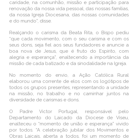
caridade, na comunhão, missão e participação para
renovação da nossa vida pessoal, das nossas famílias,
da nossa Igreja Diocesana, das nossas comunidades
e do mundo”, disse.
Realçando o carisma da Beata Rita, o Bispo pediu
“que cada movimento, com o seu carisma e com os
seus dons, seja fiel aos seus fundadores e anuncie a
boa nova de Jesus, que é fruto do Espírito, com
alegria e esperança”, enaltecendo a importância da
missão de cada batizado e da sinodalidade na Igreja.
No momento do envio, a Ação Católica Rural
elaborou uma corrente de elos com os logótipos de
todos os grupos presentes, representando a unidade
na missão, no trabalho e no caminhar juntos na
diversidade de carismas e dons.
O Padre Victor Portugal, responsável pelo
Departamento do Laicado da Diocese de Viseu,
enalteceu o “momento de união e esperança” vivido
por todos. “A celebração jubilar dos Movimentos e
Obras Laicais, aberta a todos, foi um momento de