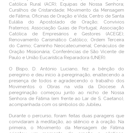
Católica Rural (ACR); Equipas de Nossa Senhora;
Cursilhos de Cristandade; Movimento da Mensagem
de Fátima; Oficinas de Oração e Vida; Centro de Santa
Eulália do Apostolado de Oração; Convívios
Fraternos; Associação Guias de Portugal; Associação
Católica de Empresários e Gestores (ACEGE);
Renovamento Carismático Católico; Ordem Terceira
do Carmo; Caminho Neocatecumenal; Cenáculos de
Oração Missionária; Conferências de São Vicente de
Paulo e União Eucarística Reparadora (UNER).
O Bispo, D. António Luciano, fez a bênção do
peregrino e deu início à peregrinação, enaltecendo a
presença de todos e agradecendo o trabalho dos
Movimentos o Obras na vida da Diocese. A
peregrinação começou junto ao nicho de Nossa
Senhora de Fátima (em frente ao Lar de S. Caetano),
acompanhada com os símbolos do Jubileu.
Durante o percurso, foram feitas duas paragens que
convidaram à meditação, ao silêncio e à oração. Na
primeira, o Movimento da Mensagem de Fátima