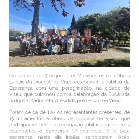
No sábado, dia 7 de junho, os Movimentos e as Obras
Laicais da Diocese de Viseu celebraram o Jubileu da
Esperança com uma peregrinação, na cidade de
Viseu, que culminou com a celebração da Eucaristia
na Igreja Madre Rita, presidida pelo Bispo de Viseu.
Foram cerca de 100 os representantes presentes, de
15 movimentos e obras da Diocese de Viseu, que
participaram nesta peregrinação jubilar com os seus
estandartes e bandeiras. Unidos pela fé e pela
esperança, neste dia jubilar, participaram: Ação