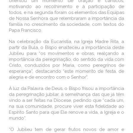
orientou um momento de oração e cânticos,
motivando ao recolhimento e à participação de
todos, e na segunda foram os elementos das Equipas
de Nossa Senhora que relembraram a importância da
família no crescimento da sociedade, com textos do
Papa Francisco.
Na celebração da Eucaristia, na Igreja Madre Rita, a
partir da Bula, o Bispo enalteceu a importância deste
Jubileu para “os movimentos e obras, realçando a
importância da peregrinação, do sentido da vida com
Cristo, conduzidos por Maria, como peregrinos de
esperança”, destacando “este momento de festa, de
alegria e de encontro com o Senhor”.
À luz da Palavra de Deus, o Bispo frisou a importância
da peregrinação jubilar, à semelhança das que já têm
vindo a ser feitas na Diocese, pedindo que “cada um,
na sua comunidade, procure viver esta fidelidade ao
Espírito Santo para que Ele renove a vida, a Igreja e o
mundo”.
“O Jubileu tem de gerar frutos novos de amor e