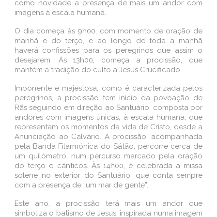
como novidade a presença de mais um andor com
imagens à escala humana.
O dia começa às 9h00, com momento de oração de
manhã e do terço, e ao longo de toda a manhã
haverá confissões para os peregrinos que assim o
desejarem. Às 13h00, começa a procissão, que
mantém a tradição do culto a Jesus Crucificado.
Imponente e majestosa, como é caracterizada pelos
peregrinos, a procissão tem início da povoação de
Rãs seguindo em direção ao Santuário, composta por
andores com imagens únicas, à escala humana, que
representam os momentos da vida de Cristo, desde a
Anunciação ao Calvário. A procissão, acompanhada
pela Banda Filarmónica do Sátão, percorre cerca de
um quilómetro, num percurso marcado pela oração
do terço e cânticos. Às 14h00, é celebrada a missa
solene no exterior do Santuário, que conta sempre
com a presença de “um mar de gente”.
Este ano, a procissão terá mais um andor que
simboliza o batismo de Jesus, inspirada numa imagem