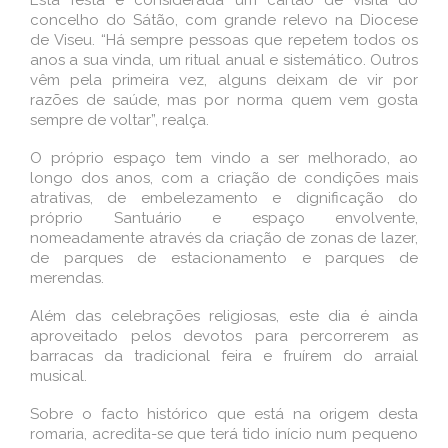
Esta festa é considerada um cartão de visita do
concelho do Sátão, com grande relevo na Diocese
de Viseu. “Há sempre pessoas que repetem todos os
anos a sua vinda, um ritual anual e sistemático. Outros
vêm pela primeira vez, alguns deixam de vir por
razões de saúde, mas por norma quem vem gosta
sempre de voltar”, realça.
O próprio espaço tem vindo a ser melhorado, ao
longo dos anos, com a criação de condições mais
atrativas, de embelezamento e dignificação do
próprio Santuário e espaço envolvente,
nomeadamente através da criação de zonas de lazer,
de parques de estacionamento e parques de
merendas.
Além das celebrações religiosas, este dia é ainda
aproveitado pelos devotos para percorrerem as
barracas da tradicional feira e fruírem do arraial
musical.
Sobre o facto histórico que está na origem desta
romaria, acredita-se que terá tido início num pequeno