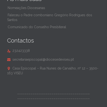
Nomeações Diocesanas
Faleceu o Padre comboniano Gregório Rodrigues dos
Santos
Comunicado do Conselho Presbiteral
Contactos
232423338

secretariaepiscopal@diocesedeviseu.pt

Casa Episcopal – Rua Nunes de Carvalho, nº 12 – 3500-

163 VISEU
______________________________________
______________________________________