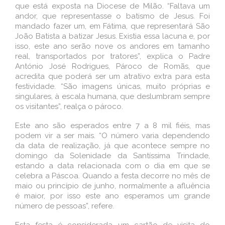
que está exposta na Diocese de Milão. “Faltava um
andor, que representasse o batismo de Jesus. Foi
mandado fazer um, em Fátima, que representará São
João Batista a batizar Jesus. Existia essa lacuna e, por
isso, este ano serão nove os andores em tamanho
real, transportados por tratores”, explica o Padre
António José Rodrigues, Pároco de Romãs, que
acredita que poderá ser um atrativo extra para esta
festividade. “São imagens únicas, muito próprias e
singulares, à escala humana, que deslumbram sempre
os visitantes”, realça o pároco.
Este ano são esperados entre 7 a 8 mil fiéis, mas
podem vir a ser mais. “O número varia dependendo
da data de realização, já que acontece sempre no
domingo da Solenidade da Santíssima Trindade,
estando a data relacionada com o dia em que se
celebra a Páscoa. Quando a festa decorre no mês de
maio ou princípio de junho, normalmente a afluência
é maior, por isso este ano esperamos um grande
número de pessoas”, refere.