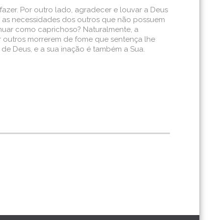
azer. Por outro lado, agradecer e louvar a Deus
ar as necessidades dos outros que não possuem
inuar como caprichoso? Naturalmente, a
r outros morrerem de fome que sentença lhe
o de Deus, e a sua inação é também a Sua.