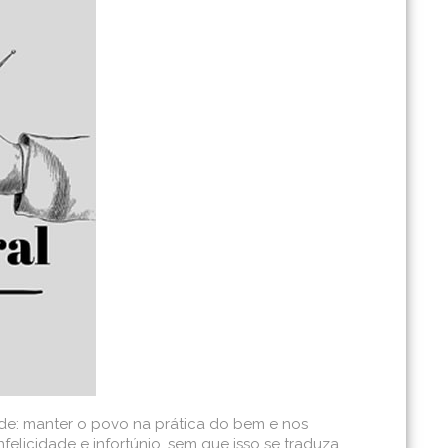
ade: manter o povo na prática do bem e nos
licidade e infortúnio, sem que isso se traduza,