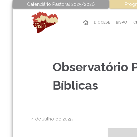
Calendário Pastoral 2025/2026
Progr
DIOCESE
BISPO
C
Observatório P
Bíblicas
4 de Julho de 2025