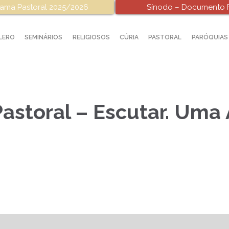
ama Pastoral 2025/2026
Sínodo – Documento F
LERO
SEMINÁRIOS
RELIGIOSOS
CÚRIA
PASTORAL
PARÓQUIAS
astoral – Escutar. Uma 