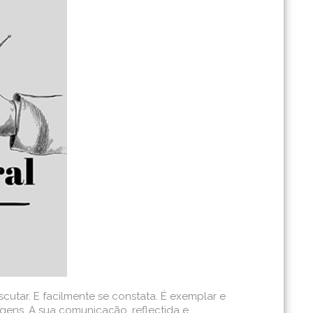
cutar. E facilmente se constata. É exemplar e
gens. A sua comunicação, reflectida e