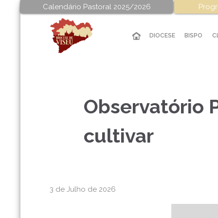
Calendário Pastoral 2025/2026
Progr
DIOCESE
BISPO
C
Observatório P
cultivar
3 de Julho de 2026