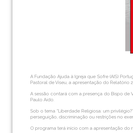
A Fundação Ajuda à Igreja que Sofre (AIS) Portu
Pastoral de Viseu, a apresentação do Relatório 
A sessão contará com a presença do Bispo de Vis
Paulo Aido.
Sob o tema “Liberdade Religiosa: um privilégio?”
perseguição, discriminação ou restrições no exe
O programa terá início com a apresentação do re