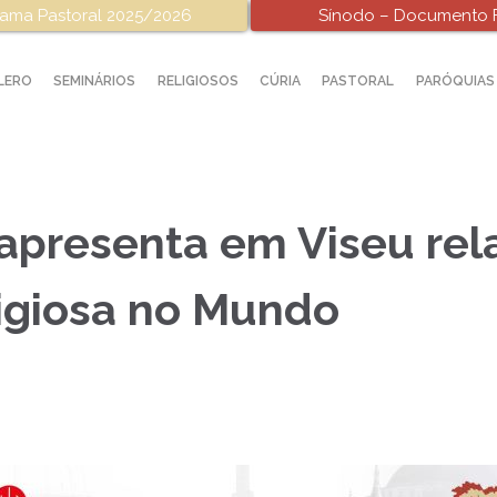
ama Pastoral 2025/2026
Sínodo – Documento F
LERO
SEMINÁRIOS
RELIGIOSOS
CÚRIA
PASTORAL
PARÓQUIAS
apresenta em Viseu rela
igiosa no Mundo