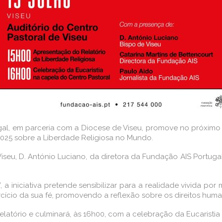
gal, em parceria com a Diocese de Viseu, promove no próximo d
2025 sobre a Liberdade Religiosa no Mundo.
eu, D. António Luciano, da diretora da Fundação AIS Portugal, 
, a iniciativa pretende sensibilizar para a realidade vivida p
rcício da sua fé, promovendo a reflexão sobre os direitos huma
latório e culminará, às 16h00, com a celebração da Eucaristia