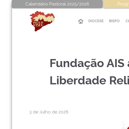
Calendário Pastoral 2025/2026
Progr
DIOCESE
BISPO
C
Fundação AIS 
Liberdade Rel
3 de Julho de 2026