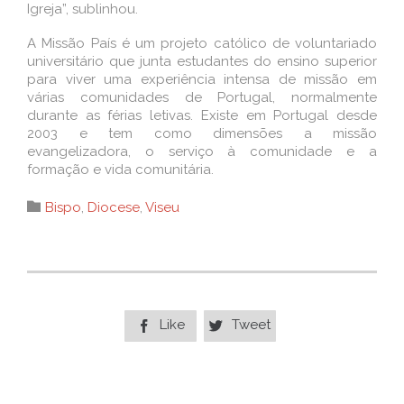
Igreja”, sublinhou.
A Missão País é um projeto católico de voluntariado
universitário que junta estudantes do ensino superior
para viver uma experiência intensa de missão em
várias comunidades de Portugal, normalmente
durante as férias letivas. Existe em Portugal desde
2003 e tem como dimensões a missão
evangelizadora, o serviço à comunidade e a
formação e vida comunitária.
Category

Bispo
,
Diocese
,
Viseu
Like
Tweet

