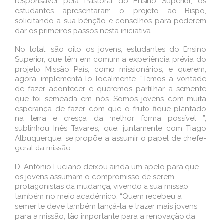
responsável pela Pastoral do Ensino Superior, os
estudantes apresentaram o projeto ao Bispo,
solicitando a sua bênção e conselhos para poderem
dar os primeiros passos nesta iniciativa.
No total, são oito os jovens, estudantes do Ensino
Superior, que têm em comum a experiência prévia do
projeto Missão País, como missionários, e querem,
agora, implementá-lo localmente. “Temos a vontade
de fazer acontecer e queremos partilhar a semente
que foi semeada em nós. Somos jovens com muita
esperança de fazer com que o fruto fique plantado
na terra e cresça da melhor forma possível ”,
sublinhou Inês Tavares, que, juntamente com Tiago
Albuquerque, se propõe a assumir o papel de chefe-
geral da missão.
D. António Luciano deixou ainda um apelo para que
os jovens assumam o compromisso de serem
protagonistas da mudança, vivendo a sua missão
também no meio académico. “Quem recebeu a
semente deve também lançá-la e trazer mais jovens
para a missão, tão importante para a renovação da