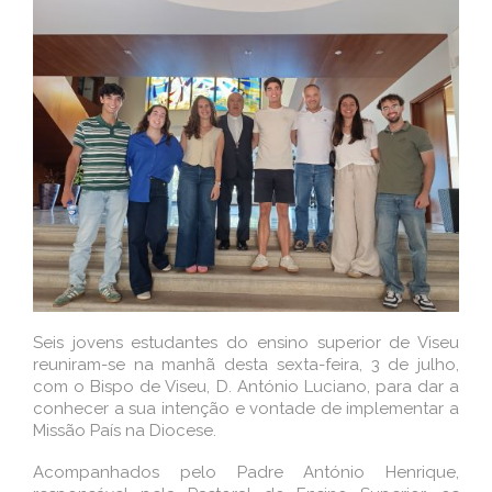
Seis jovens estudantes do ensino superior de Viseu
reuniram-se na manhã desta sexta-feira, 3 de julho,
com o Bispo de Viseu, D. António Luciano, para dar a
conhecer a sua intenção e vontade de implementar a
Missão País na Diocese.
Acompanhados pelo Padre António Henrique,