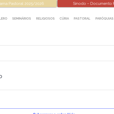
ama Pastoral 2025/2026
Sínodo – Documento F
LERO
SEMINÁRIOS
RELIGIOSOS
CÚRIA
PASTORAL
PARÓQUIAS
o