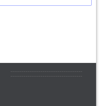
______________________________________
______________________________________