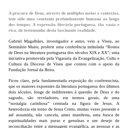
A procura de Deus, através de múltiplos meios e contextos,
tem sido uma constante profundamente humana ao longo
dos tempos. A expressão literária portuguesa, tão vasta e
rica, dá testemunho desta fascinante realidade.
Gabriel Magalhães, investigador e autor, veio a Viseu, ao
Seminário Maior, proferir uma conferência intitulada “Rostos
de Deus na literatura portuguesa dos séculos XIX e XX”; uma
iniciativa promovida pela Vigararia da Evangelização, Culto e
Cultura da Diocese de Viseu que contou com o apoio da
Fundação Jornal da Beira.
Ficou claro, pela fundamentada exposição do conferencista,
que os maiores expoentes da literatura portuguesa dos últimos
dois séculos, longe de indiferentes à questão de Deus e do
sagrado, são reveladores, em termos gerais, de uma
“nostalgia carinhosa” centrada na figura de Jesus. A
heterodoxia em torno de Jesus Cristo, muitas vezes presente e
até assumida, não cancela, antes manifesta, uma busca de
espiritualidades mais puras e genuínas e um desejo de
reconciliação entre a mensagem evangélica, as pessoas e as