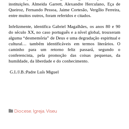
instituições. Almeida Garrett, Alexandre Herculano, Eça de
Queiroz, Fernando Pessoa, Jaime Cortesão, Vergílio Ferreira,
entre muitos outros, foram referidos e citados.
Infelizmente, identifica Gabriel Magalhães, os anos 80 e 90
do século XX, no caso português e a nível global, trouxeram
alguma “desmemória” de Deus e uma degradação espiritual e
cultural… também identificáveis em termos literários. O
caminho para um retorno feliz passará, segundo o
conferencista, pela promoção das coisas pequenas, da
humildade, da liberdade e do conhecimento.
G.I./J.B.:Padre Luís Miguel
Category

Diocese
,
Igreja
,
Viseu