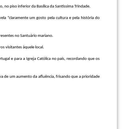
no piso inferior da Basílica da Santíssima Trindade.
ela “claramente um gosto pela cultura e pela história do
presentes no Santuário mariano.
s visitantes àquele local.
ugal e para a Igreja Católica no país, recordando que os
va de um aumento da afluência, frisando que a prioridade