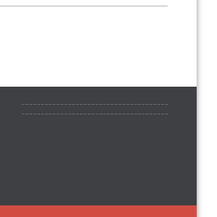
______________________________________
______________________________________