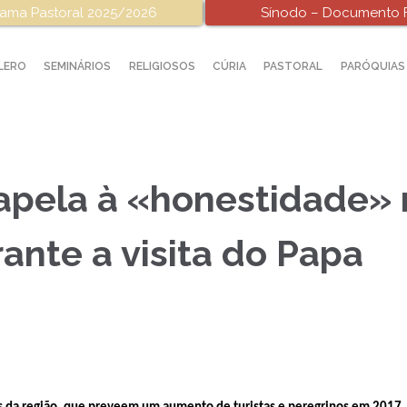
ama Pastoral 2025/2026
Sínodo – Documento F
LERO
SEMINÁRIOS
RELIGIOSOS
CÚRIA
PASTORAL
PARÓQUIAS
 apela à «honestidade» 
ante a visita do Papa