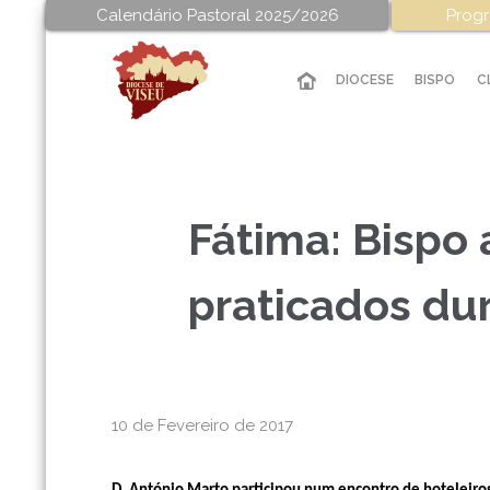
Calendário Pastoral 2025/2026
Progr
DIOCESE
BISPO
C
Fátima: Bispo
praticados dur
10 de Fevereiro de 2017