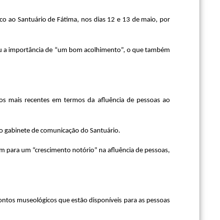
sco ao Santuário de Fátima, nos dias 12 e 13 de maio, por
ou a importância de “um bom acolhimento”, o que também
dos mais recentes em termos da afluência de pessoas ao
elo gabinete de comunicação do Santuário.
m para um “crescimento notório” na afluência de pessoas,
pontos museológicos que estão disponíveis para as pessoas