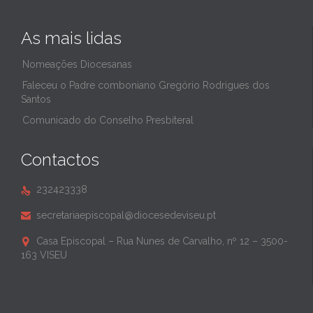
As mais lidas
Nomeações Diocesanas
Faleceu o Padre comboniano Gregório Rodrigues dos
Santos
Comunicado do Conselho Presbiteral
Contactos
232423338

secretariaepiscopal@diocesedeviseu.pt

Casa Episcopal – Rua Nunes de Carvalho, nº 12 – 3500-

163 VISEU
______________________________________