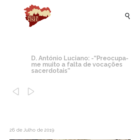

D. António Luciano: -“Preocupa-
me muito a falta de vocações
sacerdotais”


26 de Julho de 2019