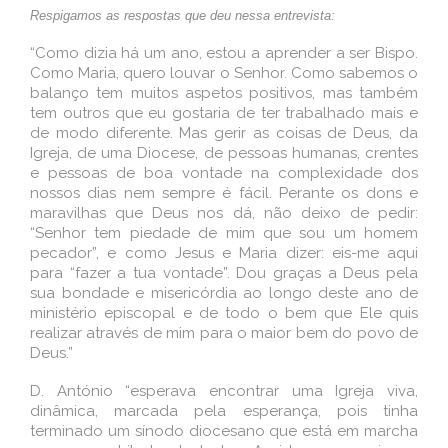
Respigamos as respostas que deu nessa entrevista:
“Como dizia há um ano, estou a aprender a ser Bispo.
Como Maria, quero louvar o Senhor. Como sabemos o
balanço tem muitos aspetos positivos, mas também
tem outros que eu gostaria de ter trabalhado mais e
de modo diferente. Mas gerir as coisas de Deus, da
Igreja, de uma Diocese, de pessoas humanas, crentes
e pessoas de boa vontade na complexidade dos
nossos dias nem sempre é fácil. Perante os dons e
maravilhas que Deus nos dá, não deixo de pedir:
“Senhor tem piedade de mim que sou um homem
pecador”, e como Jesus e Maria dizer: eis-me aqui
para “fazer a tua vontade”. Dou graças a Deus pela
sua bondade e misericórdia ao longo deste ano de
ministério episcopal e de todo o bem que Ele quis
realizar através de mim para o maior bem do povo de
Deus.”
D. António “esperava encontrar uma Igreja viva,
dinâmica, marcada pela esperança, pois tinha
terminado um sínodo diocesano que está em marcha