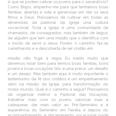
é que se podem cativar os jovens para o sacerdócio?
Como Bispo, empenho-me para que tenhamos boas
famílias, abertas à vida e generosas em dar os seus
filhos a Deus. Precisamos de cultivar em todas as
dimensões da pastoral da Igreja uma cultura
vocacional. Toda a Igreja é uma comunidade de
chamados, de consagrados, mas também de leigos,
de alguém que tem uma missão que o identifica com
o modo de servir a Jesus. Porém, o caminho faz-se
caminhando e a descoberta de ser cristão em
missão não foge à regra. Eu insisto muito que
devemos rezar bem para termos boas famílias, bons
jovens e boas vocações. Isto é uma prece, um desafio
e um desejo. Mas também aqui é muito importante o
testemunho da fé dos cristãos e um empenhamento
sério na missão da Igreja, para transformação do
nosso mundo. Qual é o caminho a seguir? Precisamos
de organizar melhor a Pastoral das Vocações,
trabalhar mais com os jovens, valorizar mais a
catequese, dar mais valor ao Pré-Seminário e à
experiência do Seminário em Família e depois do
acompanhamento e discernimento vocacional pode