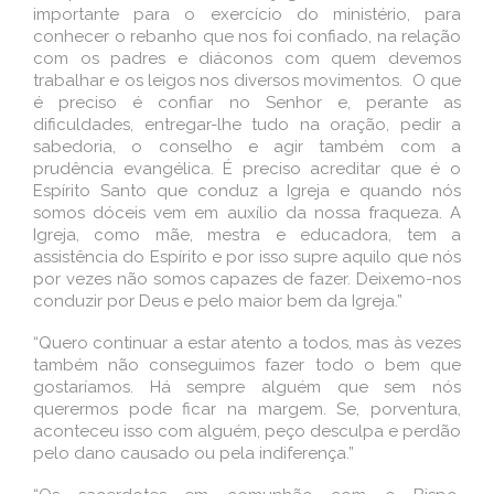
importante para o exercício do ministério, para
conhecer o rebanho que nos foi confiado, na relação
com os padres e diáconos com quem devemos
trabalhar e os leigos nos diversos movimentos. O que
é preciso é confiar no Senhor e, perante as
dificuldades, entregar-lhe tudo na oração, pedir a
sabedoria, o conselho e agir também com a
prudência evangélica. É preciso acreditar que é o
Espírito Santo que conduz a Igreja e quando nós
somos dóceis vem em auxílio da nossa fraqueza. A
Igreja, como mãe, mestra e educadora, tem a
assistência do Espírito e por isso supre aquilo que nós
por vezes não somos capazes de fazer. Deixemo-nos
conduzir por Deus e pelo maior bem da Igreja.”
“Quero continuar a estar atento a todos, mas às vezes
também não conseguimos fazer todo o bem que
gostaríamos. Há sempre alguém que sem nós
querermos pode ficar na margem. Se, porventura,
aconteceu isso com alguém, peço desculpa e perdão
pelo dano causado ou pela indiferença.”