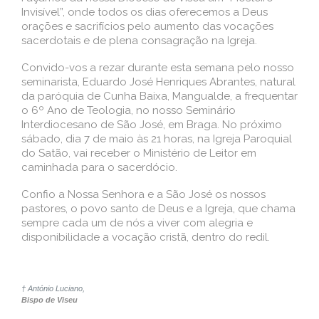
Invisível”, onde todos os dias oferecemos a Deus
orações e sacrifícios pelo aumento das vocações
sacerdotais e de plena consagração na Igreja.
Convido-vos a rezar durante esta semana pelo nosso
seminarista, Eduardo José Henriques Abrantes, natural
da paróquia de Cunha Baixa, Mangualde, a frequentar
o 6º Ano de Teologia, no nosso Seminário
Interdiocesano de São José, em Braga. No próximo
sábado, dia 7 de maio às 21 horas, na Igreja Paroquial
do Satão, vai receber o Ministério de Leitor em
caminhada para o sacerdócio.
Confio a Nossa Senhora e a São José os nossos
pastores, o povo santo de Deus e a Igreja, que chama
sempre cada um de nós a viver com alegria e
disponibilidade a vocação cristã, dentro do redil.
† António Luciano,
Bispo de Viseu