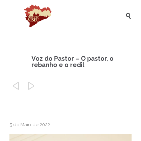

Voz do Pastor – O pastor, o
rebanho e o redil


5 de Maio de 2022