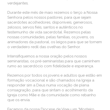
verdejantes.
Durante este mês de maio rezemos o terço a Nossa
Senhora pelos nossos pastores, para que sejam
sacerdotes acolhedores, disponíveis, generosos,
zelosos, servos fiéis, santos e autênticos no
testemunho de vida sacerdotal. Rezemos pelas
nossas comunidades, pelas famílias, os jovens, os
animadores da pastoral, os leigos para que se tornem
o verdadeiro redil das ovelhas do Senhor.
Intensifiquemos a nossa oração pelos nossos
seminaristas, os pré-seminaristas para que caminhem
rumo ao sacerdócio com fidelidade e esperança.
Rezemos por todos os jovens e adultos que estão em
formação vocacional e são chamados na Igreja a
responder sim a Deus numa vocação de plena
consagração, para que sintam o acolhimento da
Igreja como Mãe e da comunidade como rebanho
que os envia.
Façamos da nossa Diocese de Viseu um “Mosteiro