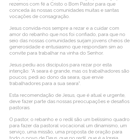
rezemos com fé a Cristo o Bom Pastor para que
conceda às nossas comunidades muitas e santas
vocações de consagração.
Jesus convida-nos sempre a rezar e a cuidar com
amor do rebanho que nos foi confiado, para que no
seio das nossas comunidades surjam jovens cheios de
generosidade e entusiasmo que respondam sim ao
convite para trabalhar na vinha do Senhor.
Jesus pediu aos discípulos para rezar por esta
intenção: “A seara é grande, mas os trabalhadores são
poucos, pedi ao dono da seara, que envie
trabalhadores para a sua seara”.
Esta recomendação de Jesus, que é atual e urgente,
deve fazer parte das nossas preocupações e desafios
pastorais.
O pastor, o rebanho e o redil são um belíssimo quadro
para fazer da pastoral vocacional um dinamismo, um
serviço, uma missão, uma proposta de oração para
todo o povo de Deus, que no redil, que é a Igreja,