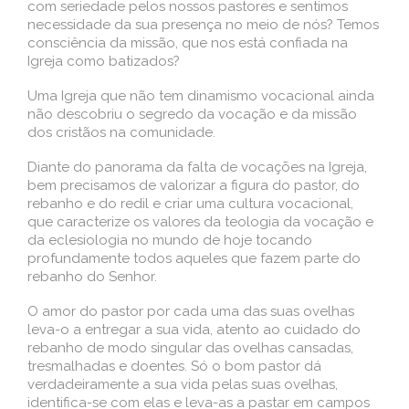
com seriedade pelos nossos pastores e sentimos
necessidade da sua presença no meio de nós? Temos
consciência da missão, que nos está confiada na
Igreja como batizados?
Uma Igreja que não tem dinamismo vocacional ainda
não descobriu o segredo da vocação e da missão
dos cristãos na comunidade.
Diante do panorama da falta de vocações na Igreja,
bem precisamos de valorizar a figura do pastor, do
rebanho e do redil e criar uma cultura vocacional,
que caracterize os valores da teologia da vocação e
da eclesiologia no mundo de hoje tocando
profundamente todos aqueles que fazem parte do
rebanho do Senhor.
O amor do pastor por cada uma das suas ovelhas
leva-o a entregar a sua vida, atento ao cuidado do
rebanho de modo singular das ovelhas cansadas,
tresmalhadas e doentes. Só o bom pastor dá
verdadeiramente a sua vida pelas suas ovelhas,
identifica-se com elas e leva-as a pastar em campos