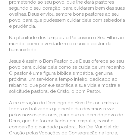
prometendo ao seu povo, que lhe dará pastores
segundo o seu coração, para cuidarem bem das suas
ovelhas. Deus enviou sempre bons pastores ao seu
povo, para que pudessem cuidar dele com sabedoria
e prudência.
Na plenitude dos tempos, o Pai enviou o Seu Filho ao
mundo, como o verdadeiro e o único pastor da
humanidade
Jesus é assim o Bom Pastor, que Deus oferece ao seu
povo para cuidar dele como se cuida de um rebanho.
O pastor é uma figura bíblica simpática, genuína,
próxima, um servidor a tempo inteiro, dedicado ao
rebanho, que por ele sacrifica a sua vida e mostra a
solicitude pastoral de Cristo, o bom Pastor.
A celebração do Domingo do Bom Pastor lembra a
todos os batizados que neste dia devemos rezar
pelos nossos pastores, para que cuidem do povo de
Deus, que lhe foi confiado com empatia, carinho,
compaixão e caridade pastoral. No Dia Mundial de
Oração pelas Vocações de Consagração na Igreja,