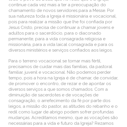
continue cada vez mais a ter a preocupação do
chamamento de novos servidores para a Messe. Por
sua natureza toda a Igreja é missionária e vocacional,
pois para realizar a missão que lhe foi confiada por
Jesus Cristo, precisa de continuar a chamar jovens e
adultos para o sacerdócio, para o diaconado
permanente, para a vida consagrada religiosa e
missionária, para a vida laical consagrada e para os
diversos ministérios e serviços confiados aos leigos.
Para o terreno vocacional se tornar mais fértil,
precisamos de cuidar mais das famílias, da pastoral
familiar, juvenil e vocacional. Não podemos perder
tempo, pois a hora na Igreja é de chamar, de convidar,
de promover o encontro, de rezar e de apontar os
diversos serviços a que somos chamados. Com a
diminuição de sacerdotes e de vocações de
consagração, o arrefecimento da fé por parte dos
leigos, a missão do pastor, as atitudes do rebanho e o
redil como lugar de abrigo podem sofrer profundas
mudanças. Acreditamos mesmo, que as vocações são
necessárias para a vida e futuro da Igreja? Rezamos