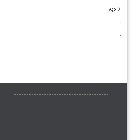
Ago
______________________________________
______________________________________