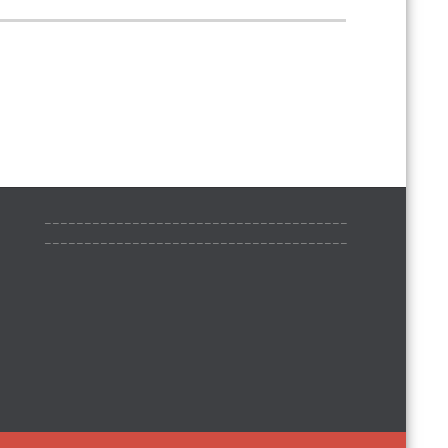
______________________________________
______________________________________