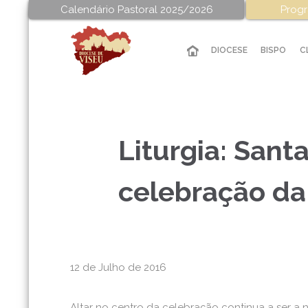
Calendário Pastoral 2025/2026
Progr
DIOCESE
BISPO
C
Liturgia: Sant
celebração da
12 de Julho de 2016
Altar no centro da celebração continua a ser a