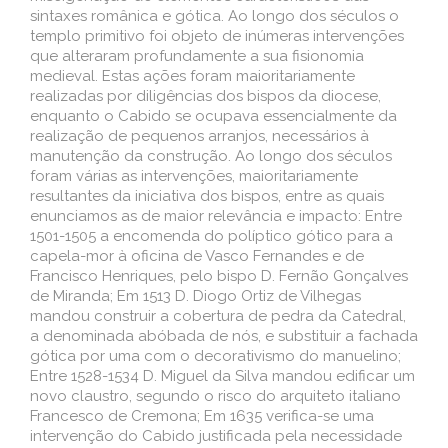
sintaxes românica e gótica. Ao longo dos séculos o
templo primitivo foi objeto de inúmeras intervenções
que alteraram profundamente a sua fisionomia
medieval. Estas ações foram maioritariamente
realizadas por diligências dos bispos da diocese,
enquanto o Cabido se ocupava essencialmente da
realização de pequenos arranjos, necessários à
manutenção da construção. Ao longo dos séculos
foram várias as intervenções, maioritariamente
resultantes da iniciativa dos bispos, entre as quais
enunciamos as de maior relevância e impacto: Entre
1501-1505 a encomenda do políptico gótico para a
capela-mor à oficina de Vasco Fernandes e de
Francisco Henriques, pelo bispo D. Fernão Gonçalves
de Miranda; Em 1513 D. Diogo Ortiz de Vilhegas
mandou construir a cobertura de pedra da Catedral,
a denominada abóbada de nós, e substituir a fachada
gótica por uma com o decorativismo do manuelino;
Entre 1528-1534 D. Miguel da Silva mandou edificar um
novo claustro, segundo o risco do arquiteto italiano
Francesco de Cremona; Em 1635 verifica-se uma
intervenção do Cabido justificada pela necessidade