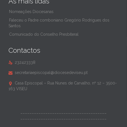
As mais lidas
Nomeações Diocesanas
Faleceu o Padre comboniano Gregório Rodrigues dos
Santos
Comunicado do Conselho Presbiteral
Contactos
232423338

secretariaepiscopal@diocesedeviseu.pt

Casa Episcopal – Rua Nunes de Carvalho, nº 12 – 3500-

163 VISEU
______________________________________
______________________________________