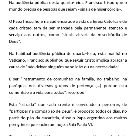
Na audiência pública desta quarta-feira, Francisco frisou que o
mundo precisa de pessoas que sejam «sinais de misericórdia».
O Papa frisou hoje na audiência que a vida da Igreja Católica e de
cada cristão tem de ser marcada pela permanente atenção e
serviço aos outros, como “sinais visíveis da misericórdia de
Deus”.
Na habitual audiência pública de quarta-feira, esta manhã no
Vaticano, Francisco sublinhou que seguir Cristo implica abraçar a
causa de “não deixar ninguém na solidão ou na necessidade”.
É ser “instrumento de comunhão na família, no trabalho, na
paróquia, nos diversos grupos de pertença (…) porque esta
comunhão é a vida para todos”, recordou.
Esta “estrada” que cada crente é convidado a percorrer, de
“participar na compaixão de Deus”, é proposto todos os dias, no
partir do pão da eucaristia, disse o Papa argentino aos muitos
peregrinos que encheram hoje a Sala Paulo VI.