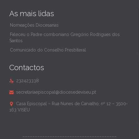
As mais lidas
Nomeações Diocesanas
Faleceu o Padre comboniano Gregório Rodrigues dos
Santos
Comunicado do Conselho Presbiteral
Contactos
232423338

secretariaepiscopal@diocesedeviseu.pt

Casa Episcopal – Rua Nunes de Carvalho, nº 12 – 3500-

163 VISEU
______________________________________