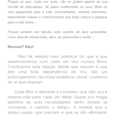
Porque os pais, cada vez mais, não se podem apartar da sua
missão de educadores, de quem conhecendo os seus filhos os
vais preparando para a vida, aconselhando, estando presentes,
transmitindo valores e conhecimentos que farão crescer e preparar
para a vida futura…
Porque também em família, este espírito do bem aconselhar,
como obra de misericórdia, deve ser promovido e vivido…
Nossos? Não!
Não há relação mais umbilical do que a que
desenvolvemos com cada um dos nossos filhos.
Construímos esta relação desde que nascem e que
têm uma total dependência de nós, são um
prolongamento da nossa existência carnal, cuidamos
do ar que respiram.
Cada filho é diferente e considero que não sou a
mesma mãe para cada um deles. Quase por magia
adivinho as suas necessidades, tento dosear as
conversas, o carinho, o tempo… À medida que o
tempo passa, que crescem e que se vão afirmando