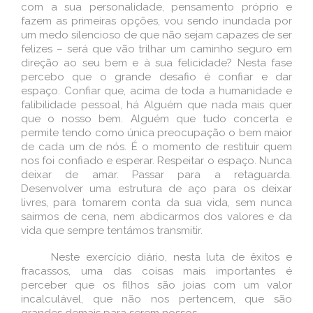
com a sua personalidade, pensamento próprio e
fazem as primeiras opções, vou sendo inundada por
um medo silencioso de que não sejam capazes de ser
felizes – será que vão trilhar um caminho seguro em
direção ao seu bem e à sua felicidade? Nesta fase
percebo que o grande desafio é confiar e dar
espaço. Confiar que, acima de toda a humanidade e
falibilidade pessoal, há Alguém que nada mais quer
que o nosso bem. Alguém que tudo concerta e
permite tendo como única preocupação o bem maior
de cada um de nós. É o momento de restituir quem
nos foi confiado e esperar. Respeitar o espaço. Nunca
deixar de amar. Passar para a retaguarda.
Desenvolver uma estrutura de aço para os deixar
livres, para tomarem conta da sua vida, sem nunca
sairmos de cena, nem abdicarmos dos valores e da
vida que sempre tentámos transmitir.
Neste exercício diário, nesta luta de êxitos e
fracassos, uma das coisas mais importantes é
perceber que os filhos são joias com um valor
incalculável, que não nos pertencem, que são