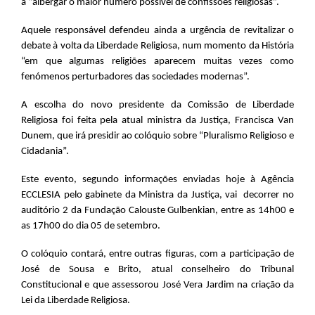
a “albergar o maior número possível de confissões religiosas”.
Aquele responsável defendeu ainda a urgência de revitalizar o
debate à volta da Liberdade Religiosa, num momento da História
“em que algumas religiões aparecem muitas vezes como
fenómenos perturbadores das sociedades modernas”.
A escolha do novo presidente da Comissão de Liberdade
Religiosa foi feita pela atual ministra da Justiça, Francisca Van
Dunem, que irá presidir ao colóquio sobre “Pluralismo Religioso e
Cidadania”.
Este evento, segundo informações enviadas hoje à Agência
ECCLESIA pelo gabinete da Ministra da Justiça, vai decorrer no
auditório 2 da Fundação Calouste Gulbenkian, entre as 14h00 e
as 17h00 do dia 05 de setembro.
O colóquio contará, entre outras figuras, com a participação de
José de Sousa e Brito, atual conselheiro do Tribunal
Constitucional e que assessorou José Vera Jardim na criação da
Lei da Liberdade Religiosa.