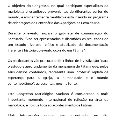
O objetivo do Congresso, no qual participam especialistas da
mariologia e estudiosos provenientes de diferentes partes do
mundo, é eminentemente científico e está inserido no programa
de celebrações do Centenário das Aparições na Cova da Iria.
Durante o evento, explica o gabinete de comunicação do
Santuário, “vão ser apresentados e discutidos os resultados de
um estudo rigoroso, crítico e atualizado da documentação
inerente à história do evento ocorrido em Fátima”.
Os participantes vão procurar definir linhas de investigação “para
o estudo e aprofundamento da mensagem de Fátima que, pelos
seus densos conteúdos, representa uma ‘profecia’ repleta de
esperança para a Igreja, a humanidade e o mundo
contemporâneo”, acrescenta a mesma fonte.
Este Congresso Mariológico Mariano é considerado o mais
importante momento internacional de reflexão na área da
mariologia, e no que toca ao acontecimento de Fátima.
Mais informações podem ser encontradas no site