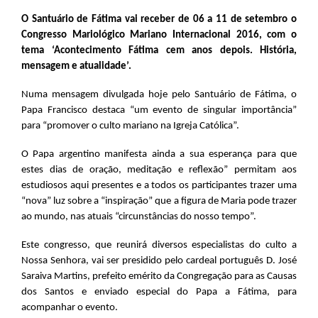
O Santuário de Fátima vai receber de 06 a 11 de setembro o
Congresso Mariológico Mariano Internacional 2016, com o
tema ‘Acontecimento Fátima cem anos depois. História,
mensagem e atualidade’.
Numa mensagem divulgada hoje pelo Santuário de Fátima, o
Papa Francisco destaca “um evento de singular importância”
para “promover o culto mariano na Igreja Católica”.
O Papa argentino manifesta ainda a sua esperança para que
estes dias de oração, meditação e reflexão” permitam aos
estudiosos aqui presentes e a todos os participantes trazer uma
“nova” luz sobre a “inspiração” que a figura de Maria pode trazer
ao mundo, nas atuais “circunstâncias do nosso tempo”.
Este congresso, que reunirá diversos especialistas do culto a
Nossa Senhora, vai ser presidido pelo cardeal português D. José
Saraiva Martins, prefeito emérito da Congregação para as Causas
dos Santos e enviado especial do Papa a Fátima, para
acompanhar o evento.