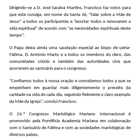
Dirigindo-se a D. José Saraiva Martins, Francisco faz votos para
que este consiga, em nome da Santa Sé, “falar sobre a Mãe de
Jesus” a todos os participantes e “exortar todos a renovarem a
vida espiritual” de acordo com “as necessidades espirituais deste
tempo”.
O Papa deixa ainda uma saudação especial ao bispo de Leiria-
Fátima, D. António Marto e a todos os membros do clero, das
comunidades cristãs e também das autoridades civis que
acorrerem ao santuário para o congresso.
“Confiamos todos à nossa oração e convidamos todos a que se
empenhem em guardar mais diligentemente o preceito da
caridade na vida de cada dia, seguindo fielmente o claro exemplo
da Mãe da Igreja”, conclui Francisco.
O 24.º Congresso Mariológico Mariano Internacional é
promovido pela Pontifícia Academia Mariana em colaboração
com o Santuário de Fátima e com as sociedades mariológicas de
diversos países.