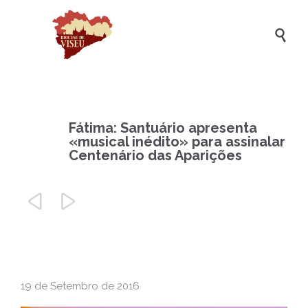

Fátima: Santuário apresenta
«musical inédito» para assinalar
Centenário das Aparições


19 de Setembro de 2016