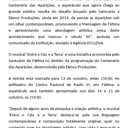
Centenário das Aparições, o espetáculo que agora chega ao
grande público resulta do desafio lançado pelo Santuário à
Elenco Produções, ainda em 2014, de pensar as Aparições sob
um olhar contemporâneo, promovendo a Mensagem de Fátima
e apresentando uma abordagem artística única deste
acontecimento que marcou o século XX”, assinala um
comunicado da instituição, enviado à Agência ECCLESIA.
O musical ‘Entre o Céu e a Terra’ é uma iniciativa promovida pelo
Santuário de Fátima no âmbito da programação do Centenário
das Aparições, desenvolvida pela Elenco Produções.
A estreia está marcada para 13 de outubro, pelas 15h30, no
anfiteatro do Centro Pastoral de Paulo VI, em Fátima; o
espetáculo será também apresentado nos dias 14 e 15 de
outubro, às 21h30.
“Depois de alguns anos de pesquisa e criação artística, o musical
‘Entre o Céu e a Terra’ destaca-se pela sua linguagem
contemporânea e composição totalmente original, quer no
conteúdo quer na abordagem artística, com vista à evocação e