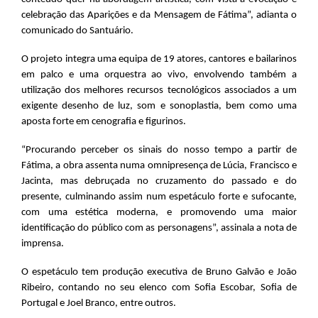
celebração das Aparições e da Mensagem de Fátima”, adianta o
comunicado do Santuário.
O projeto integra uma equipa de 19 atores, cantores e bailarinos
em palco e uma orquestra ao vivo, envolvendo também a
utilização dos melhores recursos tecnológicos associados a um
exigente desenho de luz, som e sonoplastia, bem como uma
aposta forte em cenografia e figurinos.
“Procurando perceber os sinais do nosso tempo a partir de
Fátima, a obra assenta numa omnipresença de Lúcia, Francisco e
Jacinta, mas debruçada no cruzamento do passado e do
presente, culminando assim num espetáculo forte e sufocante,
com uma estética moderna, e promovendo uma maior
identificação do público com as personagens”, assinala a nota de
imprensa.
O espetáculo tem produção executiva de Bruno Galvão e João
Ribeiro, contando no seu elenco com Sofia Escobar, Sofia de
Portugal e Joel Branco, entre outros.