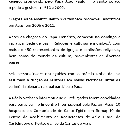
género, promovido pelo Papa João Paulo II; o santo polaco
repetiu o gesto em 1993 e 2002.
O agora Papa emérito Bento XVI também promoveu encontros
em Assis, em 2006 e 2011.
Antes da chegada do Papa Francisco, começou no domingo a
iniciativa ‘Sede de paz – Religiões e culturas em diálogo’, com
mais de 450 representantes de Igrejas e confissões religiosas,
bem como do mundo da cultura, provenientes de diversos
países.
Seis personalidades distinguidas com o prémio Nobel da Paz
assumem a função de relatores em mesas-redondas, antes da
cerimónia plenária na qual participa o Papa.
A Rádio Vaticano informou que 25 refugiados foram convidados
para participar no Encontro Internacional pela Paz em Assis: 10
hóspedes da Comunidade de Santo Egídio em Roma; 10 do
Centro de Acolhimento de Requerentes de Asilo (Cara) de
Castelnuovo di Porto; e cinco da Cáritas de Assis.