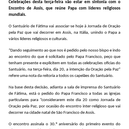
Celebrações desta terça-feira vão estar em sintonia com o
Encontro de Assis, que reúne Papa com líderes religiosos
mundiais.
O Santuário de Fátima vai associar-se hoje à Jornada de Oração
pela Paz que vai decorrer em Assis, na Itália, unindo o Papa a
vários líderes religiosos e culturais.
“Dando seguimento ao que nos é pedido pelo nosso bispo e indo
ao encontro do que é solicitado pelo Papa Francisco, peço que
tenham presente e explicitem em todas as celebrações oficias do
Santuário, na terça-feira, dia 20, a intenção da Oração pela Paz”
refere uma nota da reitoria a todos os capelães do Santuário.
Na base desta decisão, adianta a sala de imprensa do Santuário
de Fátima, está o pedido do Papa Francisco a todas as igrejas
particulares para “considerarem este dia 20 como Jornada de
Oração pela Paz, por ocasião do encontro inter-religioso que vai
decorrer na cidade natal de São Francisco de Assis.
O encontro assinala o 30.º aniversário do primeiro evento do