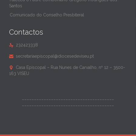
Santos
Comunicado do Conselho Presbiteral
Contactos
232423338

secretariaepiscopal@diocesedeviseu.pt

Casa Episcopal – Rua Nunes de Carvalho, nº 12 – 3500-

163 VISEU
______________________________________
______________________________________