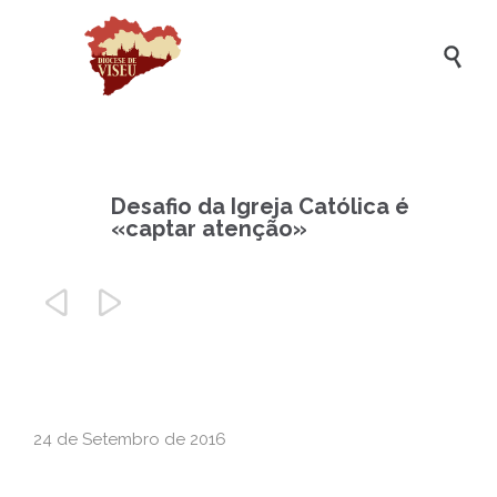

Desafio da Igreja Católica é
«captar atenção»


24 de Setembro de 2016