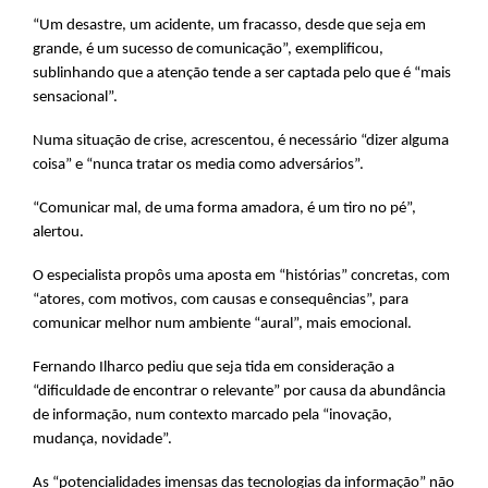
“Um desastre, um acidente, um fracasso, desde que seja em
grande, é um sucesso de comunicação”, exemplificou,
sublinhando que a atenção tende a ser captada pelo que é “mais
sensacional”.
Numa situação de crise, acrescentou, é necessário “dizer alguma
coisa” e “nunca tratar os media como adversários”.
“Comunicar mal, de uma forma amadora, é um tiro no pé”,
alertou.
O especialista propôs uma aposta em “histórias” concretas, com
“atores, com motivos, com causas e consequências”, para
comunicar melhor num ambiente “aural”, mais emocional.
Fernando Ilharco pediu que seja tida em consideração a
“dificuldade de encontrar o relevante” por causa da abundância
de informação, num contexto marcado pela “inovação,
mudança, novidade”.
As “potencialidades imensas das tecnologias da informação” não