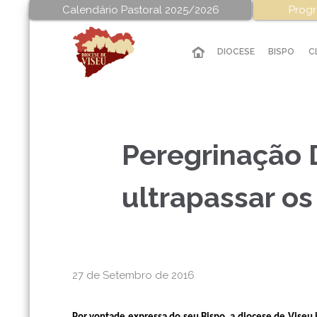
Calendário Pastoral 2025/2026
Progr
DIOCESE
BISPO
C
Peregrinação 
ultrapassar os
27 de Setembro de 2016