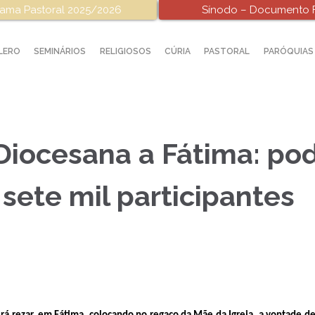
ama Pastoral 2025/2026
Sínodo – Documento F
LERO
SEMINÁRIOS
RELIGIOSOS
CÚRIA
PASTORAL
PARÓQUIAS
Diocesana a Fátima: p
 sete mil participantes